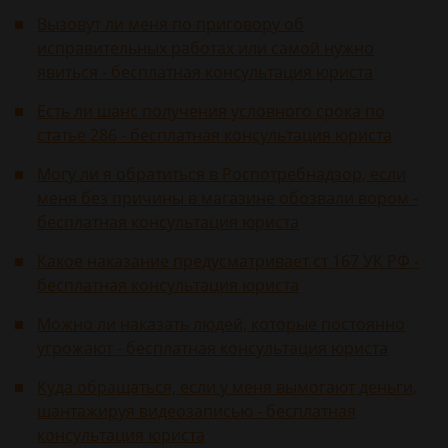
Вызовут ли меня по приговору об
исправительных работах или самой нужно
явиться - бесплатная консультация юриста
Есть ли шанс получения условного срока по
статье 286 - бесплатная консультация юриста
Могу ли я обратиться в Роспотребнадзор, если
меня без причины в магазине обозвали вором -
бесплатная консультация юриста
Какое наказание предусматривает ст 167 УК РФ -
бесплатная консультация юриста
Можно ли наказать людей, которые постоянно
угрожают - бесплатная консультация юриста
Куда обращаться, если у меня вымогают деньги,
шантажируя видеозаписью - бесплатная
консультация юриста