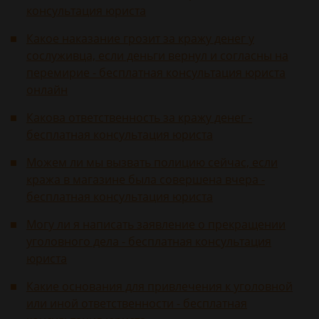
консультация юриста
Какое наказание грозит за кражу денег у
сослуживца, если деньги вернул и согласны на
перемирие - бесплатная консультация юриста
онлайн
Какова ответственность за кражу денег -
бесплатная консультация юриста
Можем ли мы вызвать полицию сейчас, если
кража в магазине была совершена вчера -
бесплатная консультация юриста
Могу ли я написать заявление о прекращении
уголовного дела - бесплатная консультация
юриста
Какие основания для привлечения к уголовной
или иной ответственности - бесплатная