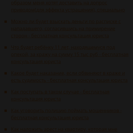
образом меня хотят доставить на допрос
приводом(для эффекта устрашения), специально
Можно ли будет взыскать деньги по расписке с
нападавшего, согласившись на примирение
сторон - бесплатная консультация юриста
Что будет ребёнку 11 лет, находящемуся под
опекой, за кражу на сумму 15 тыс руб - бесплатная
консультация юриста
Какое будет наказание, если обвиняют в краже и
есть судимость - бесплатная консультация юриста
Как поступать в таком случае - бесплатная
консультация юриста
Как уговорить полицию поймать мошенников -
бесплатная консультация юриста
Как наложить арест на квартиру, которая мне