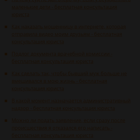
маленькие дети - бесплатная консультация
юриста
Как наказать мошенницу в интернете, которая
отправила видео моим друзьям - бесплатная
консультация юриста
Подлог документа врачебной комиссии -
бесплатная консультация юриста
Как сделать так, чтобы бывший муж больше не
вмешивался в мою жизнь - бесплатная
консультация юриста
В какой момент назначается административный
надзор - бесплатная консультация юриста
Можно ли подать заявление, если сразу после
происшествия я отказался его написать -
бесплатная консультация юриста