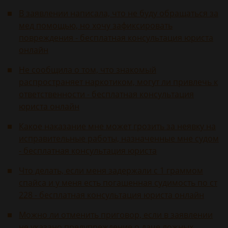
В заявлении написала, что не буду обращаться за
мед помощью, но хочу зафиксировать
повреждения - бесплатная консультация юриста
онлайн
Не сообщила о том, что знакомый
распространяет наркотиком, могут ли привлечь к
ответственности - бесплатная консультация
юриста онлайн
Какое наказание мне может грозить за неявку на
исправительные работы, назначенные мне судом
- бесплатная консультация юриста
Что делать, если меня задержали с 1 граммом
спайса и у меня есть погашенная судимость по ст
228 - бесплатная консультация юриста онлайн
Можно ли отменить приговор, если в заявлении
не указано предупреждение о даче ложных