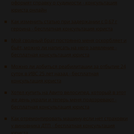
оформят справку о судимости - консультация
юриста онлайн
Как изменить статью при задержании с 0,67 г
героина - бесплатная консультация юриста
Мой сводный брат постоянно меня оскорбляет и
бьёт, можно ли написать на него заявление -
бесплатная консультация юриста
Можно ли добиться реабилитации за отбытие 24
суток в ИВС 25 лет назад - бесплатная
консультация юриста
Хотел купить на Авито велосипед, который в этот
же день украли и теперь меня подозревают -
бесплатная консультация юриста
Как отремонтировать машину,если нет страховки
у виновника ДТП - бесплатная консультация
юриста