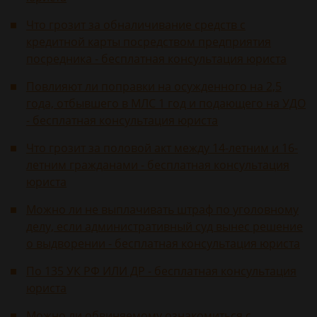
Что грозит за обналичивание средств с
кредитной карты посредством предприятия
посредника - бесплатная консультация юриста
Повлияют ли поправки на осужденного на 2,5
года, отбывшего в МЛС 1 год и подающего на УДО
- бесплатная консультация юриста
Что грозит за половой акт между 14-летним и 16-
летним гражданами - бесплатная консультация
юриста
Можно ли не выплачивать штраф по уголовному
делу, если административный суд вынес решение
о выдворении - бесплатная консультация юриста
По 135 УК РФ ИЛИ ДР - бесплатная консультация
юриста
Можно ли обвиняемому ознакомиться с