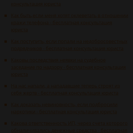
консультация юриста
Как быть,если меня хотят оклеветать в отношении
кражи телефона - бесплатная консультация
юриста
Как поступить, если попали на недобросовестных
подрядчиков - бесплатная консультация юриста
Каковы последствия неявки на судебное
заседание по надзору - бесплатная консультация
юриста
На нас напали, а нападавшие теперь строят из
себя жертв - бесплатная консультация юриста
Как доказать невиновность, если подбросили
наркотики - бесплатная консультация юриста
Какова ответственность ИП, через счета которого
обналичивались денежные средства - бесплатная