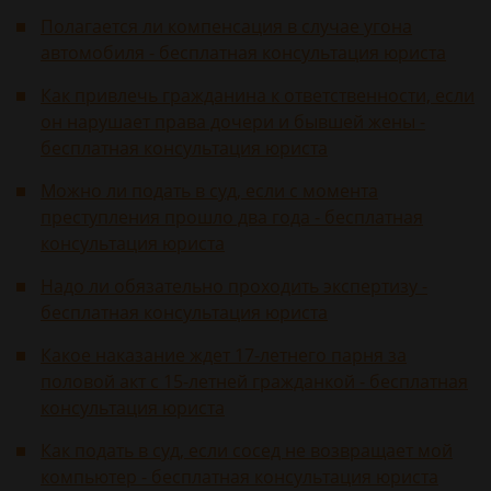
Полагается ли компенсация в случае угона
автомобиля - бесплатная консультация юриста
Как привлечь гражданина к ответственности, если
он нарушает права дочери и бывшей жены -
бесплатная консультация юриста
Можно ли подать в суд, если с момента
преступления прошло два года - бесплатная
консультация юриста
Надо ли обязательно проходить экспертизу -
бесплатная консультация юриста
Какое наказание ждет 17-летнего парня за
половой акт с 15-летней гражданкой - бесплатная
консультация юриста
Как подать в суд, если сосед не возвращает мой
компьютер - бесплатная консультация юриста