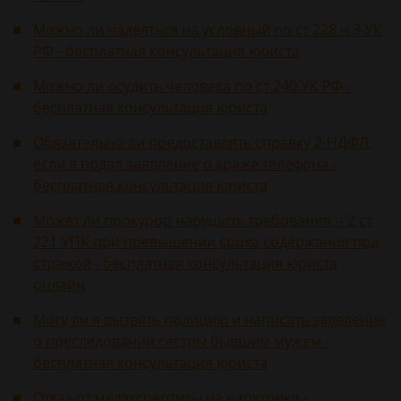
Можно ли надеяться на условный по ст 228 ч 3 УК
РФ - бесплатная консультация юриста
Можно ли осудить человека по ст 240 УК РФ -
бесплатная консультация юриста
Обязательно ли предоставлять справку 2-НДФЛ,
если я подал заявление о краже телефона -
бесплатная консультация юриста
Может ли прокурор нарушить требования ч 2 ст
221 УПК при превышении срока содержания под
стражей - бесплатная консультация юриста
онлайн
Могу ли я вызвать полицию и написать заявление
о преследовании сестры бывшим мужем -
бесплатная консультация юриста
Отказ от медэкспертизы на нарктоики -