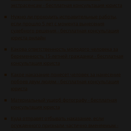
экстрасенсам - бесплатная консультация юриста
Нужно ли проходить исправительные работы,
если прошло 5 лет с момента вынесения
судебного решения - бесплатная консультация
юриста онлайн
Какова ответственность молодого человека за
беременность 15-летней гражданки - бесплатная
консультация юриста
Какое наказание понесет человек за нанесение
побоев двум людям - бесплатная консультация
юриста
Материальный ущерб фотографу - бесплатная
консультация юриста
Куда отправят отбывать наказание, если
осужденного признали частично вменяемым -