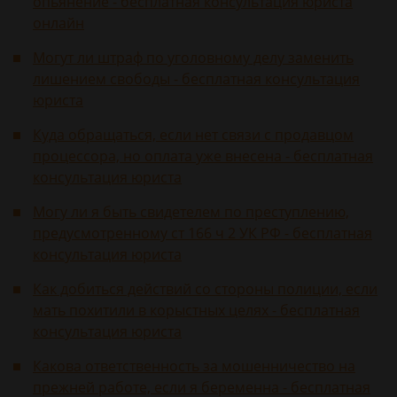
опьянение - бесплатная консультация юриста
онлайн
Могут ли штраф по уголовному делу заменить
лишением свободы - бесплатная консультация
юриста
Куда обращаться, если нет связи с продавцом
процессора, но оплата уже внесена - бесплатная
консультация юриста
Могу ли я быть свидетелем по преступлению,
предусмотренному ст 166 ч 2 УК РФ - бесплатная
консультация юриста
Как добиться действий со стороны полиции, если
мать похитили в корыстных целях - бесплатная
консультация юриста
Какова ответственность за мошенничество на
прежней работе, если я беременна - бесплатная