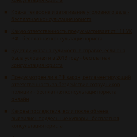
консультация юриста
Кража телефона и затягивание уголовного дела -
бесплатная консультация юриста
Какую ответственность предусматривает ст 111 УК
РФ - бесплатная консультация юриста
Будет ли указана судимость в справке, если она
была условная и в 2013 году - бесплатная
консультация юриста
Предусмотрен ли в РФ закон, регламентирующий
ответственность за бездействие сотрудников
полиции - бесплатная консультация юриста
онлайн
Каковы последствия, если после обмена
выявились поддельные купюры - бесплатная
консультация юриста