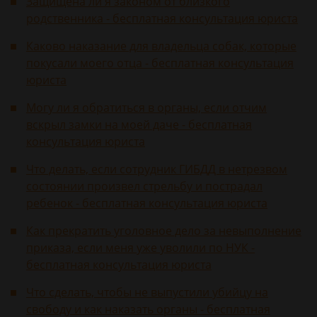
Защищена ли я законом от близкого
родственника - бесплатная консультация юриста
Каково наказание для владельца собак, которые
покусали моего отца - бесплатная консультация
юриста
Могу ли я обратиться в органы, если отчим
вскрыл замки на моей даче - бесплатная
консультация юриста
Что делать, если сотрудник ГИБДД в нетрезвом
состоянии произвел стрельбу и пострадал
ребенок - бесплатная консультация юриста
Как прекратить уголовное дело за невыполнение
приказа, если меня уже уволили по НУК -
бесплатная консультация юриста
Что сделать, чтобы не выпустили убийцу на
свободу и как наказать органы - бесплатная