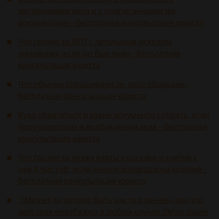
материалами дела и с подписанными им
документами - бесплатная консультация юриста
Что грозит за ДТП с летальным исходом
виновнику, если он был пьян - бесплатная
консультация юриста
Что обычно спрашивают те, кого обокрали -
бесплатная консультация юриста
Куда обратиться и какие документы собрать, если
получили отказ в возбуждении дела - бесплатная
консультация юриста
Что грозит за кражу карты у соседки и снятие с
нее 4 тыс руб, если деньги возвращены хозяйке -
бесплатная консультация юриста
1)Может ли допрос быть как то отменен, или это
действие неизбежно в любом случае 2)Или таким