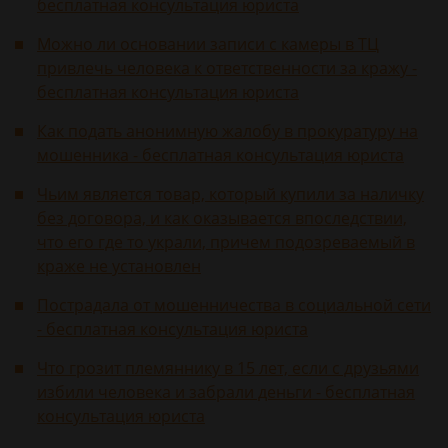
бесплатная консультация юриста
Можно ли основании записи с камеры в ТЦ
привлечь человека к ответственности за кражу -
бесплатная консультация юриста
Как подать анонимную жалобу в прокуратуру на
мошенника - бесплатная консультация юриста
Чьим является товар, который купили за наличку
без договора, и как оказывается впоследствии,
что его где то украли, причем подозреваемый в
краже не установлен
Пострадала от мошенничества в социальной сети
- бесплатная консультация юриста
Что грозит племяннику в 15 лет, если с друзьями
избили человека и забрали деньги - бесплатная
консультация юриста