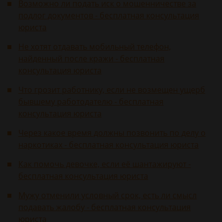
Возможно ли подать иск о мошенничестве за
подлог документов - бесплатная консультация
юриста
Не хотят отдавать мобильный телефон,
найденный после кражи - бесплатная
консультация юриста
Что грозит работнику, если не возмещен ущерб
бывшему работодателю - бесплатная
консультация юриста
Через какое время должны позвонить по делу о
наркотиках - бесплатная консультация юриста
Как помочь девочке, если её шантажируют -
бесплатная консультация юриста
Мужу отменили условный срок, есть ли смысл
подавать жалобу - бесплатная консультация
юриста