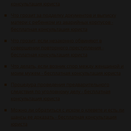
консультация юриста
Что грозит за подделку документов и выписку
матери с ребенком из аварийных корпусов -
бесплатная консультация юриста
Что грозит, если незаконно обвиняют в
совершении повторного преступления -
бесплатная консультация юриста
Что делать, если возник спор между женщиной и
моим мужем - бесплатная консультация юриста
Процедура проведения предварительного
следствия по уголовному делу - бесплатная
консультация юриста
Можно ли обратиться с иском о клевете и есть ли
шансы ее доказать - бесплатная консультация
юриста