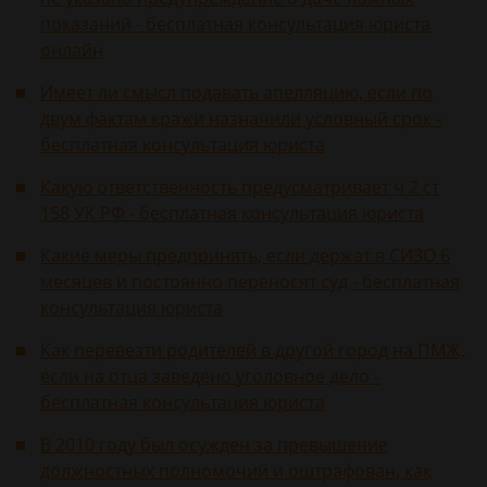
показаний - бесплатная консультация юриста
онлайн
Имеет ли смысл подавать апелляцию, если по
двум фактам кражи назначили условный срок -
бесплатная консультация юриста
Какую ответственность предусматривает ч 2 ст
158 УК РФ - бесплатная консультация юриста
Какие меры предпринять, если держат в СИЗО 6
месяцев и постоянно переносят суд - бесплатная
консультация юриста
Как перевезти родителей в другой город на ПМЖ,
если на отца заведено уголовное дело -
бесплатная консультация юриста
В 2010 году был осужден за превышение
должностных полномочий и оштрафован, как