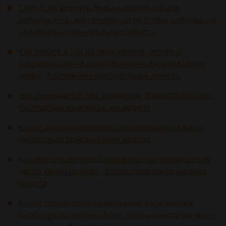
Смогут ли вернуть деньги, которые были
перечислены мошеннику, если сумма небольшая
- бесплатная консультация юриста
Как подать в суд на гражданина, который
заведомо зная о своей болезни, заразил своих
детей - бесплатная консультация юриста
Что понимается под термином "Вымогательство" -
бесплатная консультация юриста
Какое наказание грозит за нападение на меня -
бесплатная консультация юриста
Как вернуть деньги, переведенные мошенникам
через киви-кошелек - бесплатная консультация
юриста
Какое процентное содержания в организме
барбитурата должно быть, чтобы констатировать