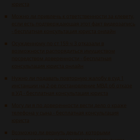
юриста
Можно ли привлечь к ответственности за клевету,
если есть подтверждающая этот факт видеозапись
- бесплатная консультация юриста онлайн
Осужденному по ст 159 ч 3 отказали в
возможности распорядиться имуществом
посредством доверенности - бесплатная
консультация юриста онлайн
Нужно ли подавать повторную жалобу в суд 1
инстанции на 2-ое постановление МВД об отказе
в УД - бесплатная консультация юриста
Могу ли я по доверенности вести дело о краже
телефона у сына - бесплатная консультация
юриста
Возможно ли вернуть деньги, которыми