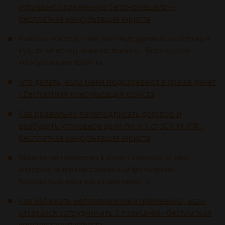
купившего краденную бетономешалку -
бесплатная консультация юриста
Каковы последствия для подсудимой за неявку в
суд, если истец тоже не явился - бесплатная
консультация юриста
Что делать, если меня подозревают в краже денег
- бесплатная консультация юриста
Как правильно переподписать договор и
возбудить уголовное дело по ч 1 ст 303 УК РФ -
бесплатная консультация юриста
Можно ли привлечь к ответственности лиц,
которые выкрали семейный фотоархив -
бесплатная консультация юриста
Как избежать неправомерных обвинений, если
отказался сотрудничать с полицией - бесплатная