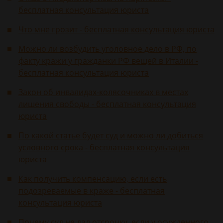
бесплатная консультация юриста
Что мне грозит - бесплатная консультация юриста
Можно ли возбудить уголовное дело в РФ, по
факту кражи у гражданки РФ вещей в Италии -
бесплатная консультация юриста
Закон об инвалидах-колясочниках в местах
лишения свободы - бесплатная консультация
юриста
По какой статье будет суд и можно ли добиться
условного срока - бесплатная консультация
юриста
Как получить компенсацию, если есть
подозреваемые в краже - бесплатная
консультация юриста
Почему суд не дал отсрочку, если у осужденного