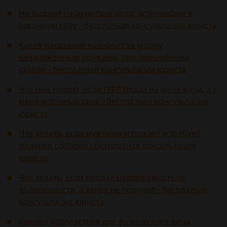
Не выдают на руки приговор, вступивший в
законную силу - бесплатная консультация юриста
Какое наказание назначат за угрозу
незаряженным оружием, при примирении
сторон - бесплатная консультация юриста
Что мне грозит, если ПФР подал на меня в суд, а у
меня условный срок - бесплатная консультация
юриста
Что делать, если мужчина угрожает и требует
подарки обратно - бесплатная консультация
юриста
Что делать, если продал недвижимость по
доверенности, а денег не получил - бесплатная
консультация юриста
Каковы последствия для физического лица,