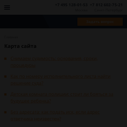
+7 495 128-01-53
+7 812 602-75-21
Москва
Санкт-Петербург
Задать вопрос
Главная
Карта сайта
Снимаем судимость: основания, сроки,
процедуры
Как по номеру исполнительного листа найти
решение суда?
Детская комната полиции: стоит ли бояться за
будущее ребенка?
Без адресата: как подать иск, если адрес
ответчика неизвестен?