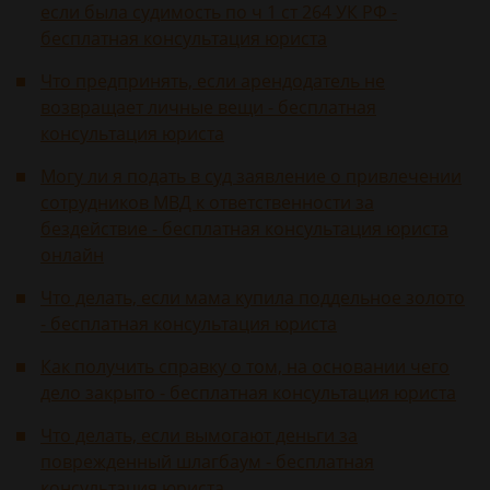
если была судимость по ч 1 ст 264 УК РФ -
бесплатная консультация юриста
Что предпринять, если арендодатель не
возвращает личные вещи - бесплатная
консультация юриста
Могу ли я подать в суд заявление о привлечении
сотрудников МВД к ответственности за
бездействие - бесплатная консультация юриста
онлайн
Что делать, если мама купила поддельное золото
- бесплатная консультация юриста
Как получить справку о том, на основании чего
дело закрыто - бесплатная консультация юриста
Что делать, если вымогают деньги за
поврежденный шлагбаум - бесплатная
консультация юриста