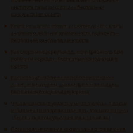
мошенническим путем завладели сотрудники
института парапсихологии - бесплатная
консультация юриста
Какое наказание грозит за снятие денег с карты
знакомого, если нет возможности их вернуть -
бесплатная консультация юриста
Как скоро мне вернут вещь, если грабитель был
пойман и осужден - бесплатная консультация
юриста
Как оспорить обвинение работника в краже
денег, если в одном здании две организации -
бесплатная консультация юриста
Человек пытался украсть у меня телефон, а потом
избил меня и повредил мое авто, как наказать его
- бесплатная консультация юриста онлайн
После года наказания какие у меня ограничения,