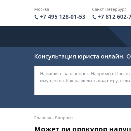
Москва
Санкт-Петербург
+7 495 128-01-53
+7 812 602-
Консультация юриста онлайн. От
Главная
-
Вопросы
Может ли прокурор наруш