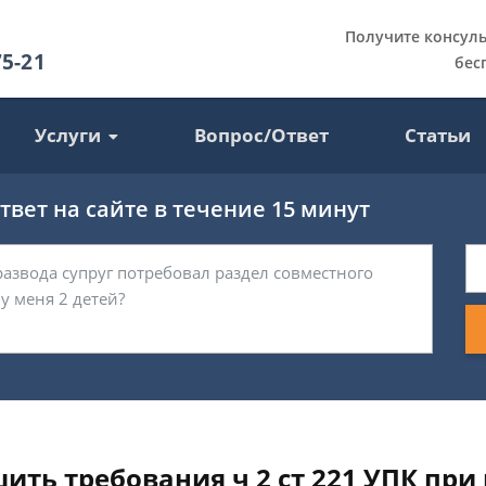
Получите консул
75-21
бес
Услуги
Вопрос/Ответ
Статьи
вет на сайте в течение 15 минут
ить требования ч 2 ст 221 УПК пр