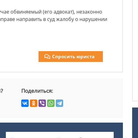
учае обвиняемый (его адвокат), незаконно
праве направить в суд жалобу о нарушении
Спросить юриста
й?
Поделиться: