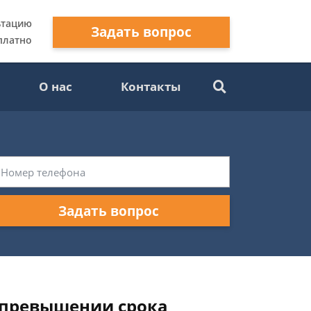
ьтацию
Задать вопрос
платно
О нас
Контакты
Задать вопрос
и превышении срока