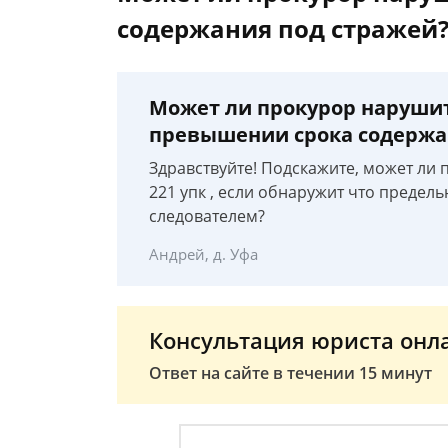
содержания под стражей
Может ли прокурор нарушить
превышении срока содержа
Здравствуйте! Подскажите, может ли 
221 упк , если обнаружит что преде
следователем?
Андрей, д. Уфа
Консультация юриста онл
Ответ на сайте в течении 15 минут