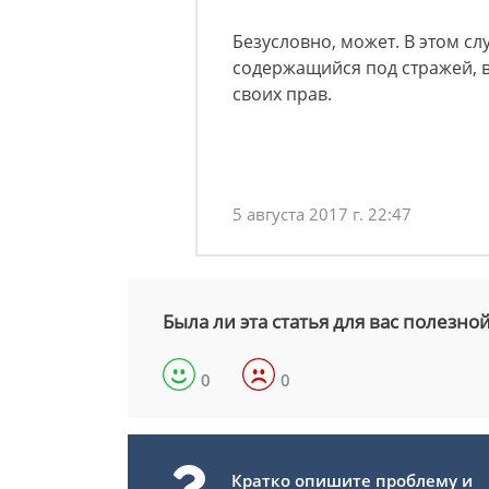
Безусловно, может. В этом сл
содержащийся под стражей, в
своих прав.
5 августа 2017 г. 22:47
Была ли эта статья для вас полезно
0
0
Кратко опишите проблему и