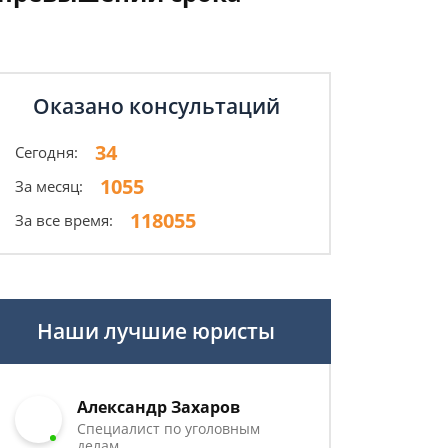
Оказано консультаций
34
Сегодня:
1055
За месяц:
118055
За все время:
Наши лучшие юристы
Александр Захаров
Специалист по уголовным
делам