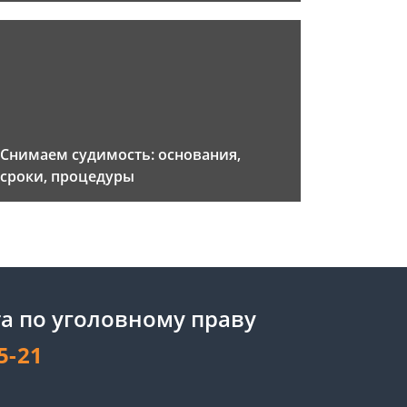
Снимаем судимость: основания,
сроки, процедуры
а по уголовному праву
5-21