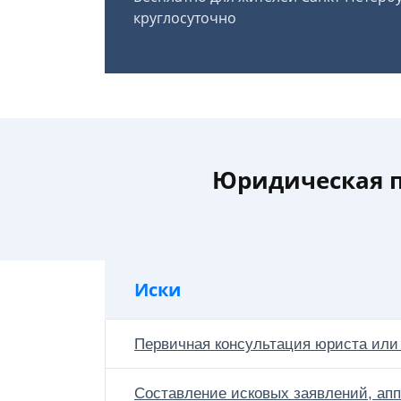
круглосуточно
Юридическая п
Иски
Первичная консультация юриста или
Составление исковых заявлений, апп