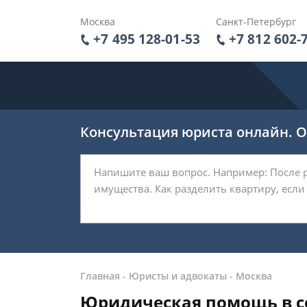
Москва
Санкт-Петербург
+7 495 128-01-53
+7 812 602-
Консультация юриста онлайн. От
Главная
-
Юристы и адвокаты
-
Москва
Юридическая помощь в со