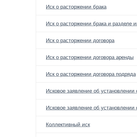
Иск о расторжении брака
Иск о расторжении брака и разделе 
Иск о расторжении договора
Иск о расторжении договора аренды
Иск о расторжении договора подряда
Исковое заявление об установлении 
Исковое заявление об установлении 
Коллективный иск