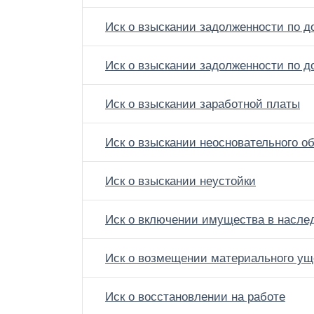
Иск о взыскании задолженности по д
Иск о взыскании задолженности по до
Иск о взыскании заработной платы
Иск о взыскании неосновательного о
Иск о взыскании неустойки
Иск о включении имущества в насле
Иск о возмещении материального ущ
Иск о восстановлении на работе