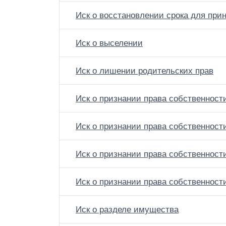
Иск о восстановлении срока для при
Иск о выселении
Иск о лишении родительских прав
Иск о признании права собственност
Иск о признании права собственности
Иск о признании права собственнос
Иск о признании права собственност
Иск о разделе имущества