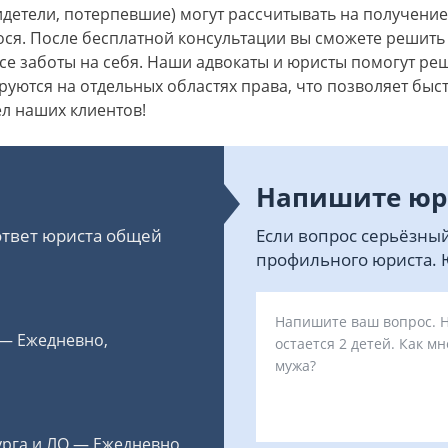
идетели, потерпевшие) могут рассчитывать на получение
ося. После бесплатной консультации вы сможете решить
се заботы на себя. Наши адвокаты и юристы помогут ре
уются на отдельных областях права, что позволяет бы
ел наших клиентов!
Напишите юр
 ответ юриста общей
Если вопрос серьёзный
профильного юриста. Ю
 — Ежедневно,
урга и ЛО — Ежедневно,