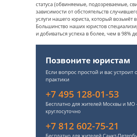
статуса (обвиняемые, подозреваемые, св
зависимости от обстоятельств случившег
услуги нашего юриста, который возьмёт в
Большинство наших юристов специализир
и добиваться успеха в более, чем в 98% д
Позвоните юристам
Если вопрос простой и вас устроит
практики
+7 495 128-01-53
Бесплатно для жителей Москвы и МО
круглосуточно
+7 812 602-75-21
Бесплатно для жителей Санкт-Петерб