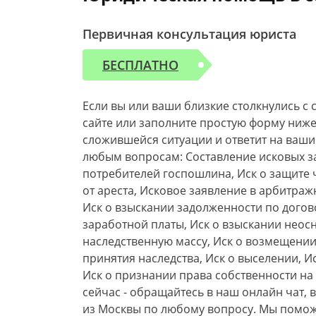
Первичная консультация юриста
БЕСПЛАТНО
Если вы или ваши близкие столкнулись c
сайте или заполните простую форму ниже.
сложившейся ситуации и ответит на ваши
любым вопросам: Составление исковых зая
потребителей госпошлина, Иск о защите 
от ареста, Исковое заявление в арбитраж
Иск о взыскании задолженности по догово
заработной платы, Иск о взыскании неос
наследственную массу, Иск о возмещении
принятия наследства, Иск о выселении, И
Иск о признании права собственности на
сейчас - обращайтесь в наш онлайн чат,
из Москвы по любому вопросу. Мы поможе