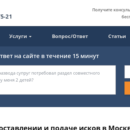
Получите консул
75-21
бес
Услуги
Вопрос/Ответ
Статьи
вет на сайте в течение 15 минут
ставлении и подаче исков в Моск