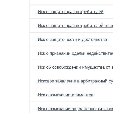
Иск о защите прав потребителей
Иск о защите прав потребителей гос
Иск о защите чести и достоинства
Иск о признании сделки недействите
Иск об освобождении имущества от 
Исковое заявление в арбитражный с
Иск о взыскании алиментов
Иск о взыскании задолженности за 