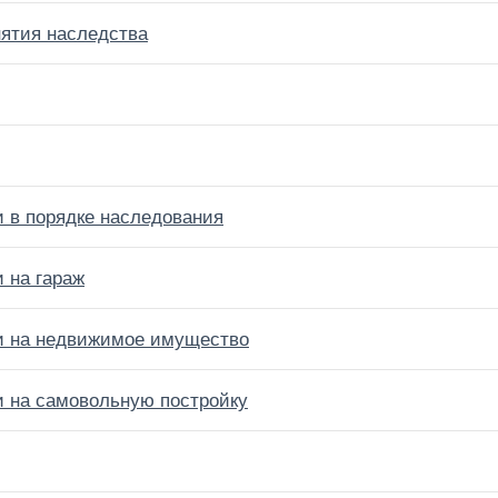
нятия наследства
и в порядке наследования
 на гараж
ти на недвижимое имущество
и на самовольную постройку