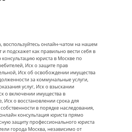
а, воспользуйтесь онлайн-чатом на нашем
 и подскажет как правильно вести себя в
ю консультацию юриста в Москве по
ребителей, Иск о защите прав
тельной, Иск об освобождении имущества
адолженности за коммунальные услуги,
казания услуг, Иск о взыскании
ск о включении имущества в
, Иск о восстановлении срока для
 собственности в порядке наследования,
 онлайн консультация юриста прямо
ексную защиту профессионального юриста
тели города Москва, независимо от