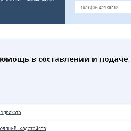
омощь в составлении и подаче 
 адвоката
еляций, ходатайств