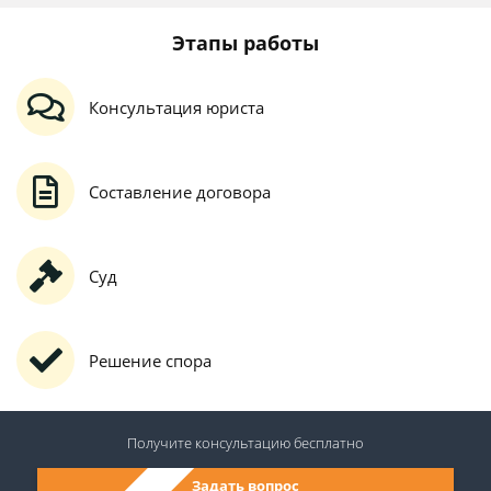
Этапы работы
Консультация юриста
Составление договора
Суд
Решение спора
Получите консультацию
бесплатно
Задать вопрос