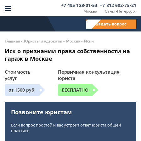
+7 495 128-01-53
+7 812 602-75-21
Москва
Санкт-Петербург
Задать вопрос
-
-
-
Главная
Юристы и адвокаты
Москва
Иски
Иск о признании права собственности на
гараж в Москве
Стоимость
Первичная консультация
услуг
юриста
от 1500 руб
БЕСПЛАТНО
Позвоните юристам
Если вопрос простой и вас устроит ответ юриста общей
практики