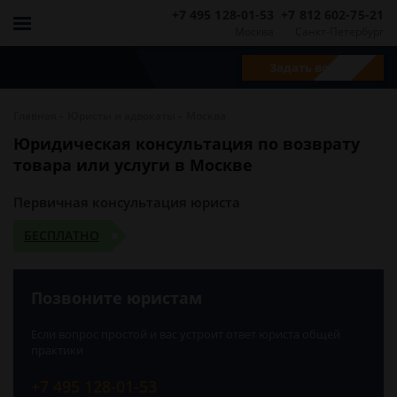
+7 495 128-01-53
+7 812 602-75-21
Москва
Санкт-Петербург
Задать вопрос
-
-
Главная
Юристы и адвокаты
Москва
Юридическая консультация по возврату
товара или услуги в Москве
Первичная консультация юриста
БЕСПЛАТНО
Позвоните юристам
Если вопрос простой и вас устроит ответ юриста общей
практики
+7 495 128-01-53