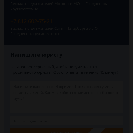
Бесплатно для жителей Москвы и МО — Ежедневно,
круглосуточно
+7 812 602-75-21
Бесплатно для жителей Санкт-Петербурга и ЛО —
Ежедневно, круглосуточно
Напишите юристу
Если вопрос серьёзный, чтобы получить ответ
профильного юриста. Юрист ответит в течении 15 минут!
Получить ответ