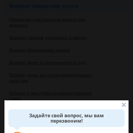
Возврат товара или услуги
Первичная консультация юриста или
адвоката
Возврат товаров, купленных в кредит
Возврат бракованного товара
Возврат денег за неоказанную услугу
Возврат денег за услуги ненадлежащего
качества
Возврат и неустойка за некачественный
товар
Возврат некачественного товара
Задайте свой вопрос, мы вам
перезвоним!
Возврат технически сложного товара