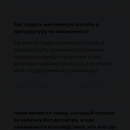
Как подать анонимную жалобу в
прокуратуру на мошенника?
Как можно подать ананимную жалобу в
прокуратуру!?о незаконном получении
трудового разряда и получения за это
денежную надбавку незаконно в течении 5
лет в государственной организации?
Алексей, г. Челябинск
3 августа 2017 г. 5:50
Чьим является товар, который купили
за наличку без договора, и как
оказывается впоследствии, что его где