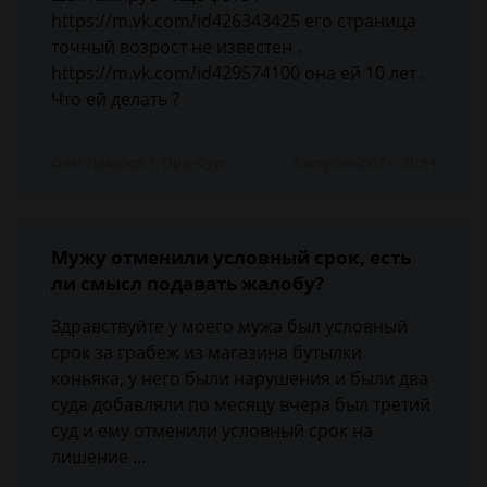
https://m.vk.com/id426343425 его страница
точный возрост не известен .
https://m.vk.com/id429574100 она ей 10 лет .
Что ей делать ?
Олег Лазарев, г. Оренбург
3 августа 2017 г. 20:54
Мужу отменили условный срок, есть
ли смысл подавать жалобу?
Здравствуйте у моего мужа был условный
срок за грабеж из магазина бутылки
коньяка, у него были нарушения и были два
суда добавляли по месяцу вчера был третий
суд и ему отменили условный срок на
лишение …