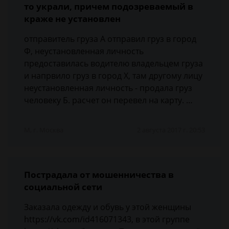
то украли, причем подозреваемый в
краже не установлен
отправитель груза А отправил груз в город
Ф, неустановленная личность
предоставилась водителю владельцем груза
и напрвило груз в город Х, там другому лицу
неустановленная личность - продала груз
человеку Б. расчет он перевел на карту. …
М, г. Москва
2 августа 2017 г. 20:53
Пострадала от мошенничества в
социальной сети
Заказала одежду и обувь у этой женщины
https://vk.com/id416071343, в этой группе