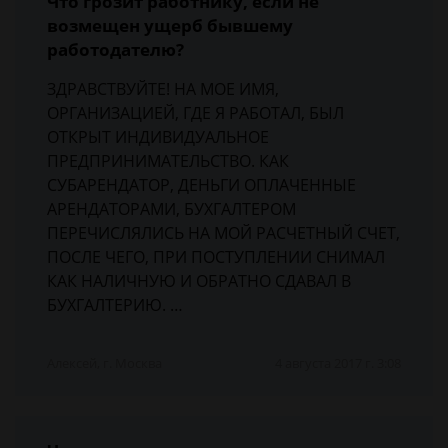
Что грозит работнику, если не
возмещен ущерб бывшему
работодателю?
ЗДРАВСТВУЙТЕ! НА МОЕ ИМЯ,
ОРГАНИЗАЦИЕЙ, ГДЕ Я РАБОТАЛ, БЫЛ
ОТКРЫТ ИНДИВИДУАЛЬНОЕ
ПРЕДПРИНИМАТЕЛЬСТВО. КАК
СУБАРЕНДАТОР, ДЕНЬГИ ОПЛАЧЕННЫЕ
АРЕНДАТОРАМИ, БУХГАЛТЕРОМ
ПЕРЕЧИСЛЯЛИСЬ НА МОЙ РАСЧЕТНЫЙ СЧЕТ,
ПОСЛЕ ЧЕГО, ПРИ ПОСТУПЛЕНИИ СНИМАЛ
КАК НАЛИЧНУЮ И ОБРАТНО СДАВАЛ В
БУХГАЛТЕРИЮ. …
Алексей, г. Москва
4 августа 2017 г. 3:08