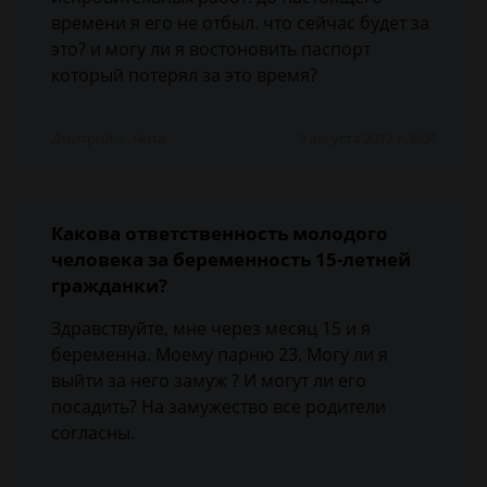
времени я его не отбыл. что сейчас будет за
это? и могу ли я востоновить паспорт
который потерял за это время?
Дмитрий, г. Чита
3 августа 2017 г. 6:04
Какова ответственность молодого
человека за беременность 15-летней
гражданки?
Здравствуйте, мне через месяц 15 и я
беременна. Моему парню 23. Могу ли я
выйти за него замуж ? И могут ли его
посадить? На замужество все родители
согласны.