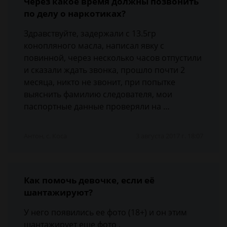
Через какое время должны позвонить
по делу о наркотиках?
Здравствуйте, задержали с 13.5гр
конопляного масла, написал явку с
повинной, через несколько часов отпустили
и сказали ждать звонка, прошло почти 2
месяца, никто не звонит, при попытке
выяснить фамилию следователя, мои
паспортные данные проверяли на …
Антон, с. Коса
3 августа 2017 г. 18:07
Как помочь девочке, если её
шантажируют?
У него появились ее фото (18+) и он этим
шантажирует еще фото .