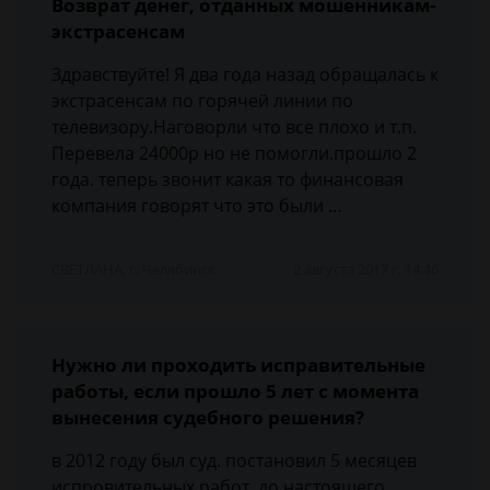
Возврат денег, отданных мошенникам-
экстрасенсам
Здравствуйте! Я два года назад обращалась к
экстрасенсам по горячей линии по
телевизору.Наговорли что все плохо и т.п.
Перевела 24000р но не помогли.прошло 2
года. теперь звонит какая то финансовая
компания говорят что это были …
СВЕТЛАНА, г. Челябинск
2 августа 2017 г. 14:46
Нужно ли проходить исправительные
работы, если прошло 5 лет с момента
вынесения судебного решения?
в 2012 году был суд. постановил 5 месяцев
испровительных работ. до настоящего