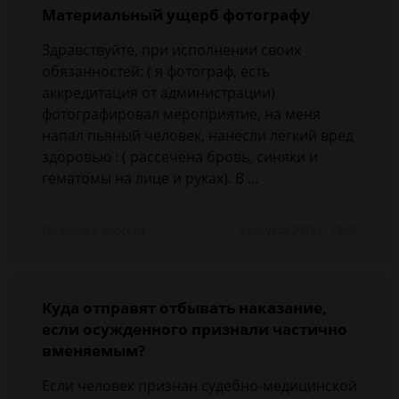
Материальный ущерб фотографу
Здравствуйте, при исполнении своих
обязанностей: ( я фотограф, есть
аккредитация от администрации)
фотографировал мероприятие, на меня
напал пьяный человек, нанесли легкий вред
здоровью : ( рассечена бровь, синяки и
гематомы на лице и руках). В …
Евгений, г. Москва
2 августа 2017 г. 19:58
Куда отправят отбывать наказание,
если осужденного признали частично
вменяемым?
Если человек признан судебно-медицинской