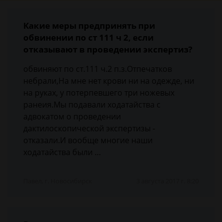
Какие меры предпринять при
обвинении по ст 111 ч 2, если
отказывают в проведении экспертиз?
обвиняют по ст.111 ч.2 п.з.Отпечатков
небрали,На мне нет крови ни на одежде, ни
на руках, у потерпевшего три ножевых
ранеия.Мы подавали ходатайства с
адвокатом о проведении
дактилоскопической экспертизы -
отказали.И вообще многие наши
ходатайства были …
Павел, г. Новосибирск
3 августа 2017 г. 8:20