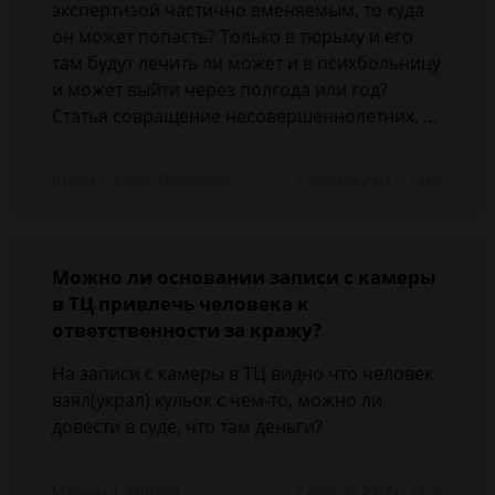
экспертизой частично вменяемым, то куда
он может попасть? Только в тюрьму и его
там будут лечить ли может и в психбольницу
и может выйти через полгода или год?
Статья совращение несовершеннолетних, …
Юрий, г. Санкт-Петербург
2 августа 2017 г. 13:08
Можно ли основании записи с камеры
в ТЦ привлечь человека к
ответственности за кражу?
На записи с камеры в ТЦ видно что человек
взял(украл) кульок с чем-то, можно ли
довести в суде, что там деньги?
Марина, г. Москва
2 августа 2017 г. 13:22