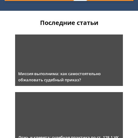
Последние статьи
Миссия выполнима: как самостоятельно
обжаловать судебный приказ?
Ложь и клевета: судебная практика по ст. 128.1 УК