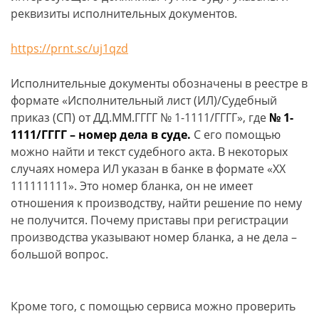
реквизиты исполнительных документов.
https://prnt.sc/uj1qzd
Исполнительные документы обозначены в реестре в
формате «Исполнительный лист (ИЛ)/Судебный
приказ (СП) от ДД.ММ.ГГГГ № 1-1111/ГГГГ», где
№ 1-
1111/ГГГГ – номер дела в суде.
С его помощью
можно найти и текст судебного акта. В некоторых
случаях номера ИЛ указан в банке в формате «ХХ
111111111». Это номер бланка, он не имеет
отношения к производству, найти решение по нему
не получится. Почему приставы при регистрации
производства указывают номер бланка, а не дела –
большой вопрос.
Кроме того, с помощью сервиса можно проверить