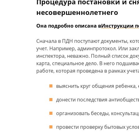
Процедура постановки и сня
несовершеннолетнего
Она подробно описана в
Инструкции п
Сначала в ПДН поступают документы, кот
учет. Например, админпротокол. Или зак
инспектора, неважно. Полный список до
карта, специальное дело. В него подшив
работе, которая проведена в рамках учета
выяснить круг общения ребенка, 
донести последствия антиобщест
организовать беседы, консультац
провести проверку бытовых усло