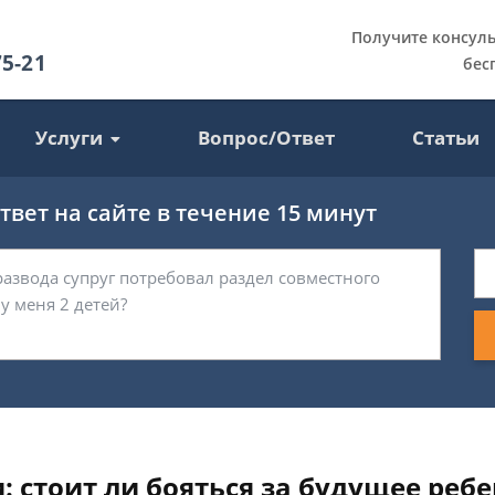
Получите консул
75-21
бес
Услуги
Вопрос/Ответ
Статьи
вет на сайте в течение 15 минут
 стоит ли бояться за будущее ребе