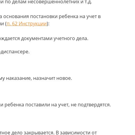
и по делам несовершеннолетних и т.д.
ка основания постановки ребенка на учет в
и (
п. 62 Инструкции
):
рждается документами учетного дела.
одиспансере.
му наказание, назначит новое.
и ребенка поставили на учет, не подтвердятся.
тное дело закрывается. В зависимости от