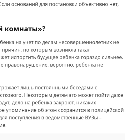
 Если оснований для постановки объективно нет,
ой комнаты»?
ебенка на учет по делам несовершеннолетних не
т причин, по которым возникла такая
жет испортить будущее ребенка гораздо сильнее.
е правонарушение, вероятно, ребенка не
 угрожает лишь постоянными беседами с
сткового. Некоторым детям это может пойти даже
адут, дело на ребенка закроют, никаких
ное упоминание об этом сохранится в полицейской
 для поступления в ведомственные ВУЗы –
ие.