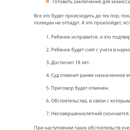
готовить заключение для комисси
Все это будет происходить до тех пор, по
полиции не отпадут. А это произойдет, есл
Ребенок исправится, и это подтве
Ребенок будет снят с учета в нарк
Достигнет 18 лет.
Суд отменит ранее назначенное е
Приговор будет отменен.
Обстоятельства, в связи с которым
Несовершеннолетний скончается.
При наступлении таких обстоятельств уче