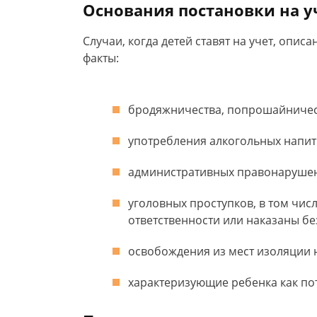
Основания постановки на 
Случаи, когда детей ставят на учет, описа
факты:
бродяжничества, попрошайничес
употребления алкогольных напит
административных правонаруше
уголовных проступков, в том чис
ответственности или наказаны б
освобождения из мест изоляции
характеризующие ребенка как по