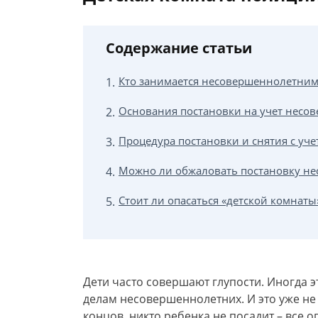
Содержание статьи
Кто занимается несовершеннолетним
Основания постановки на учет несо
Процедура постановки и снятия с уч
Можно ли обжаловать постановку не
Стоит ли опасаться «детской комнаты
Дети часто совершают глупости. Иногда э
делам несовершеннолетних. И это уже не
концов, никто ребенка не посадит – все 