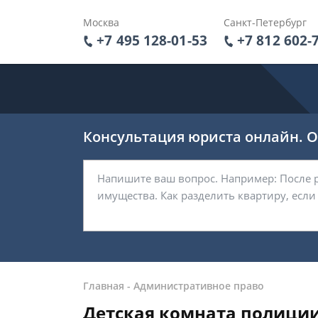
Москва
Санкт-Петербург
+7 495 128-01-53
+7 812 602-
Консультация юриста онлайн. От
Главная
-
Административное право
Детская комната полиции: