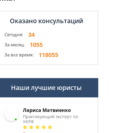
Оказано консультаций
34
Сегодня:
1055
За месяц:
118055
За все время:
Наши лучшие юристы
Лариса Матвиенко
Практикующий эксперт по
УКРФ