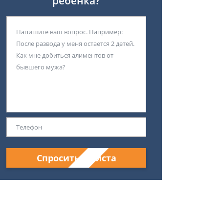
ребенка?
Спросить юриста