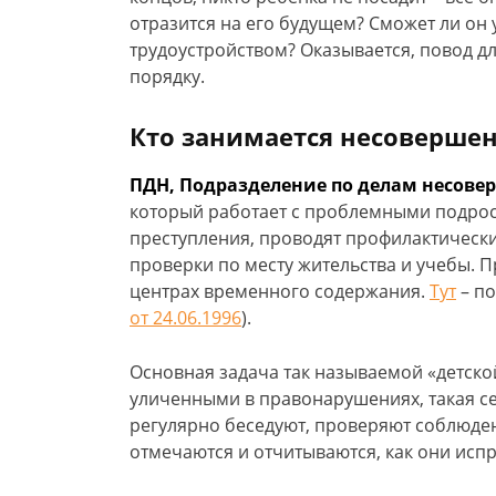
отразится на его будущем? Сможет ли он 
трудоустройством? Оказывается, повод дл
порядку.
Кто занимается несоверше
ПДН, Подразделение по делам несове
который работает с проблемными подрос
преступления, проводят профилактически
проверки по месту жительства и учебы. 
центрах временного содержания.
Тут
– п
от 24.06.1996
).
Основная задача так называемой «детско
уличенными в правонарушениях, такая себ
регулярно беседуют, проверяют соблюден
отмечаются и отчитываются, как они исп