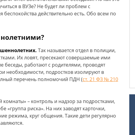
учиться в ВУЗе? Не будет ли проблем с
я беспокойства действительно есть. Обо всем по
ннолетними?
ршеннолетних.
Так называется отдел в полиции,
тками. Их ловят, пресекают совершаемые ими
е беседы, работают с родителями, проводят
При необходимости, подростков изолируют в
олный перечень полномочий ПДН (
ст. 21 ФЗ № 210
й комнаты» – контроль и надзор за подростками,
е «группа риска». На них заводят карточки,
ие режима, круг общения. Такие дети регулярно
равляются.