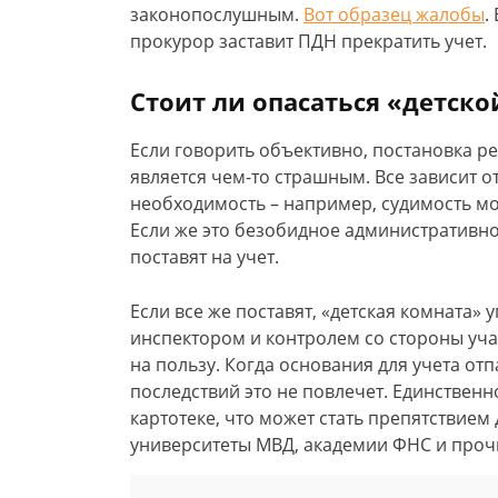
законопослушным.
Вот образец жалобы
.
прокурор заставит ПДН прекратить учет.
Стоит ли опасаться «детск
Если говорить объективно, постановка р
является чем-то страшным. Все зависит о
необходимость – например, судимость мо
Если же это безобидное административно
поставят на учет.
Если все же поставят, «детская комната»
инспектором и контролем со стороны уча
на пользу. Когда основания для учета отп
последствий это не повлечет. Единствен
картотеке, что может стать препятствием
университеты МВД, академии ФНС и проч