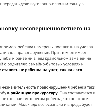
т передать дело в уголовно-исполнительную
ановку несовершеннолетнего на
например, ребенка намерены поставить на учет за
ративное правонарушение. При этом он имеет
учебы и ранее ни в чем крамольном замечен не
ий о родителях, семейно-бытовых условиях и
 ставить не ребенка на учет, так как это
 и незначительность правонарушения ребенка таки
лобу
в районную прокуратуру
. Она составляется в
т не отвечает интересам ребенка, что он окажет
питании. Мол, чадо все осознало и впредь будет