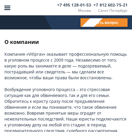
+7 495 128-01-53
+7 812 602-75-21
Москва
Санкт-Петербург
Задать вопрос
О компании
Компания «Vitlprav» оказывает профессиональную помощь
в уголовном процессе с 2009 года. Независимо от того,
какую роль вы занимаете в деле — подозреваемый,
пострадавший или свидетель — мы сделаем все
возможное, чтобы ваши права были восстановлены.
Возбуждение уголовного процесса – это стрессовая
ситуация как для обвиняемого, так и для его семьи.
Обратитесь к юристу сразу после предъявления
обвинения и если вы понимаете, что такое обвинение
возможно. Вовремя принятые меры оградят от
нежелательных последствий. Наши юристы подключаются
к уголовному делу на любой его стадии: в период
предварительного следствия, судебного рассмотрения,