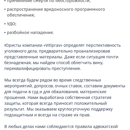
причинение смерти по неосторожности;
распространение вредоносного программного
обеспечения;
УДО;
разбойное нападение.
Юристы компании «Vitlprav» определят перспективность
уголовного дела, предварительно проанализировав
представленные материалы. Даже если ситуация почти
безнадежная, мы найдем способ облегчить вину,
переквалифицировать преступление.
Мы всегда будем рядом во время следственных
мероприятий, допросов, очных ставок, составим документы
для подачи в суд и для обжалования, материнские
прошения. Нами выработана собственная стратегия
защиты, которая всегда приносит положительный
результат. Мы оказываем круглосуточную поддержку
подзащитным и всегда на страже их прав.
В любых делах нами соблюдаются правила адвокатской