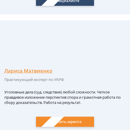
О специалисте
Лариса Матвиенко
Практикующий эксперт по УКРФ
Уголовные дела (суд, следствие) любой сложности. Четкое
правдивое изложение перспектив спора и грамотная работа по
сбору доказательств. Работа на результат.
Спросить юриста