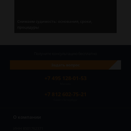
Снимаем судимость: основания, сроки,
процедуры
Получите консультацию
бесплатно
Задать вопрос
+7 495 128-01-53
Москва
+7 812 602-75-21
Санкт-Петербург
О компании
ИНН 8501762371