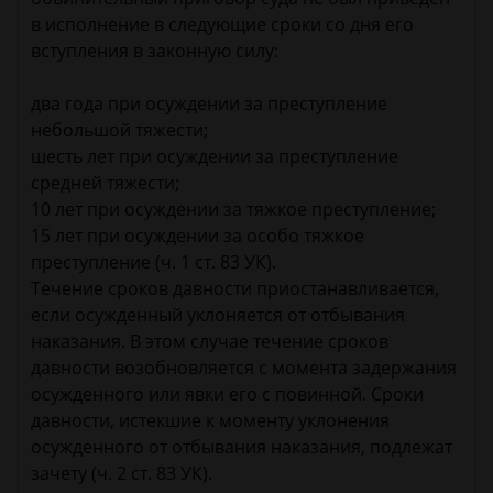
в исполнение в следующие сроки со дня его
вступления в законную силу:
два года при осуждении за преступление
небольшой тяжести;
шесть лет при осуждении за преступление
средней тяжести;
10 лет при осуждении за тяжкое преступление;
15 лет при осуждении за особо тяжкое
преступление (ч. 1 ст. 83 УК).
Течение сроков давности приостанавливается,
если осужденный уклоняется от отбывания
наказания. В этом случае течение сроков
давности возобновляется с момента задержания
осужденного или явки его с повинной. Сроки
давности, истекшие к моменту уклонения
осужденного от отбывания наказания, подлежат
зачету (ч. 2 ст. 83 УК).