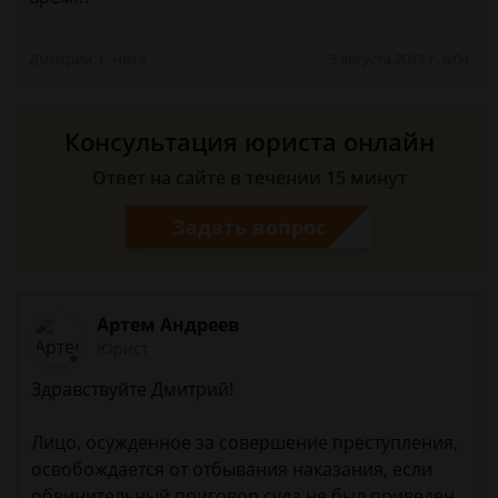
Дмитрий, г. Чита
3 августа 2017 г. 6:04
Консультация юриста онлайн
Ответ на сайте в течении 15 минут
Задать вопрос
Артем Андреев
Юрист
Здравствуйте Дмитрий!
Лицо, осужденное за совершение преступления,
освобождается от отбывания наказания, если
обвинительный приговор суда не был приведен