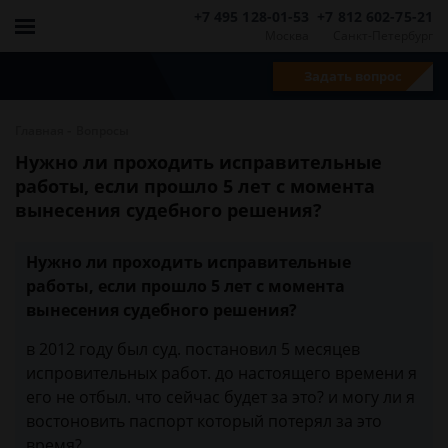
+7 495 128-01-53
+7 812 602-75-21
Москва
Санкт-Петербург
Задать вопрос
-
Главная
Вопросы
Нужно ли проходить исправительные
работы, если прошло 5 лет с момента
вынесения судебного решения?
Нужно ли проходить исправительные
работы, если прошло 5 лет с момента
вынесения судебного решения?
в 2012 году был суд. постановил 5 месяцев
испровительных работ. до настоящего времени я
его не отбыл. что сейчас будет за это? и могу ли я
востоновить паспорт который потерял за это
время?