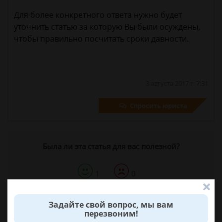
Для более конкретного ответа нужно будет
уточнить статью за которую Вы были осуждены,
чтобы правильно посчитать сроки давности.
3 августа 2017 г. 7:31
Спросить юриста
Была ли эта статья для вас полезной?
1
0
Поделиться:
Задайте свой вопрос, мы вам
перезвоним!