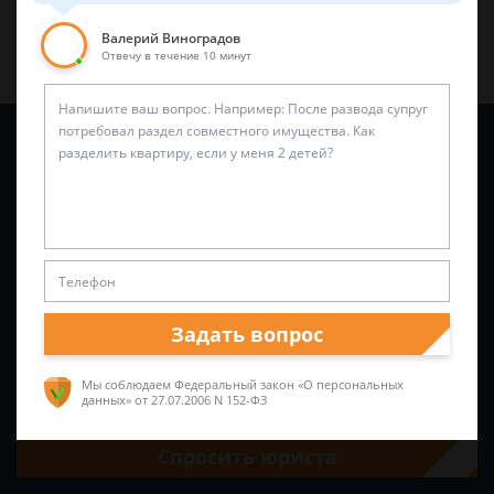
Валерий Виноградов
Отвечу в течение 10 минут
Задайте вопрос и юрист ответит вам через
5 минут
!
Задать вопрос
Мы соблюдаем Федеральный закон «О персональных
данных»
от 27.07.2006 N 152-ФЗ
Спросить юриста