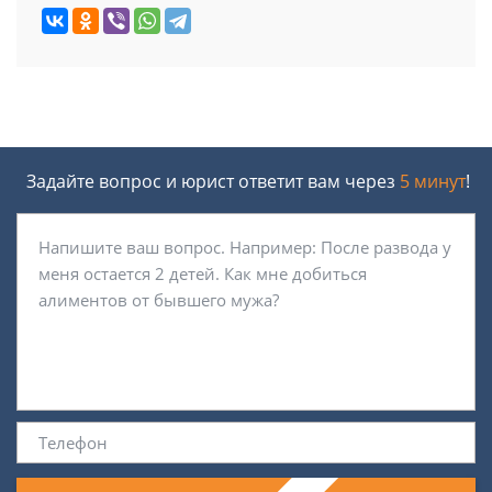
Задайте вопрос и юрист ответит вам через
5 минут
!