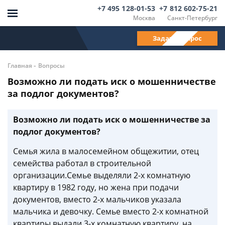
+7 495 128-01-53
+7 812 602-75-21
Москва
Санкт-Петербург
Задать вопрос
-
Главная
Вопросы
Возможно ли подать иск о мошенничестве
за подлог документов?
Возможно ли подать иск о мошенничестве за
подлог документов?
Семья жила в малосемейном общежитии, отец
семейства работал в строительной
организации.Семье выделяли 2-х комнатную
квартиру в 1982 году, но жена при подачи
документов, вместо 2-х мальчиков указала
мальчика и девочку. Семье вместо 2-х комнатной
квартиры выдали 3-х комнатную квартиру, на