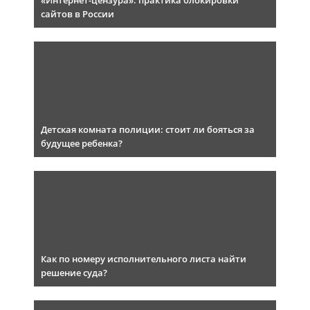
«Интернет-цензура»: практика блокировки
сайтов в России
Детская комната полиции: стоит ли бояться за
будущее ребенка?
Как по номеру исполнительного листа найти
решение суда?