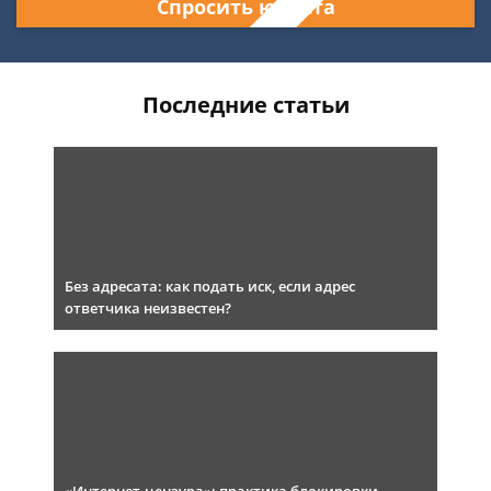
Спросить юриста
Последние статьи
Без адресата: как подать иск, если адрес
ответчика неизвестен?