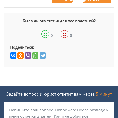
Была ли эта статья для вас полезной?
0
0
Поделиться:
Задайте вопрос и юрист ответит вам через
5 минут
!