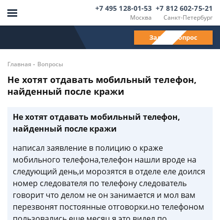
+7 495 128-01-53
+7 812 602-75-21
Москва
Санкт-Петербург
Задать вопрос
-
Главная
Вопросы
Не хотят отдавать мобильный телефон,
найденный после кражи
Не хотят отдавать мобильный телефон,
найденный после кражи
написал заявление в полицию о краже
мобильного телефона,телефон нашли вроде на
следующий день,и морозятся в отделе еле доился
номер следователя по телефону следователь
говорит что делом не он занимается и мол вам
перезвонят постоянные отговорки.но телефоном
пользовались еще месяц я это видел по