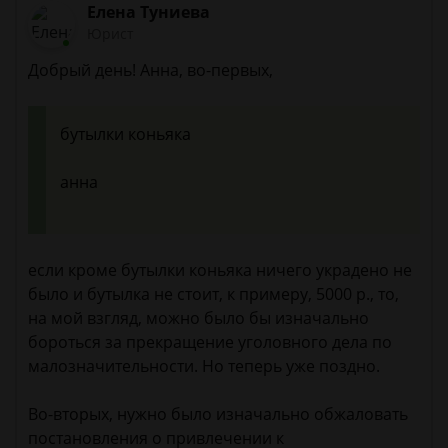
Елена Туниева
Юрист
Добрый день! Анна, во-первых,
бутылки коньяка
анна
если кроме бутылки коньяка ничего украдено не
было и бутылка не стоит, к примеру, 5000 р., то,
на мой взгляд, можно было бы изначально
бороться за прекращение уголовного дела по
малозначительности. Но теперь уже поздно.
Во-вторых, нужно было изначально обжаловать
постановления о привлечении к