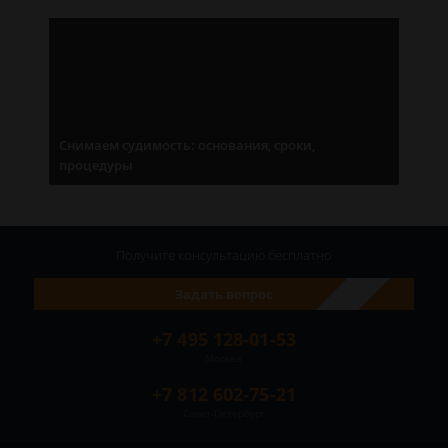
Снимаем судимость: основания, сроки,
процедуры
Получите консультацию
бесплатно
Задать вопрос
+7 495 128-01-53
Москва
+7 812 602-75-21
Санкт-Петербург