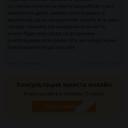
состоянии,отметки не пропускал,работал у на 2
малолетних детей, cкажите если подавать в
верховный суд на касационную жалобу есть шанс
что ему отменять это наказание если нет то
можно будет ему писать на досрочное
освобождение если ранее пять лет назад он уже
освобождался по удо.cпасибо
Анна, г. Сыктывкар
3 августа 2017 г. 16:10
Консультация юриста онлайн
Ответ на сайте в течении 15 минут
Задать вопрос