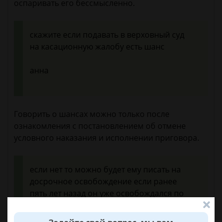
оспаривать его бессмысленно.
cкажите если подавать в верховный суд
на касационную жалобу есть шанс
анна
Говорить о шансах можно только после
ознакомления с постановлением об отмене
условного наказания и исполнении приговора.
если нет то можно будет ему писать на
досрочное освобождение если ранее
пять лет назад он уже освобождался по
удо