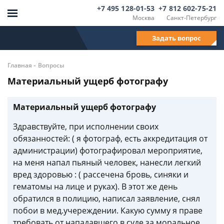
+7 495 128-01-53
+7 812 602-75-21
Москва
Санкт-Петербург
Задать вопрос
-
Главная
Вопросы
Материальный ущерб фотографу
Материальный ущерб фотографу
Здравствуйте, при исполнении своих
обязанностей: ( я фотограф, есть аккредитация от
администрации) фотографировал мероприятие,
на меня напал пьяный человек, нанесли легкий
вред здоровью : ( рассечена бровь, синяки и
гематомы на лице и руках). В этот же день
обратился в полицию, написал заявление, снял
побои в мед.учереждении. Какую сумму я праве
требовать от нападавшего в суде за моральное