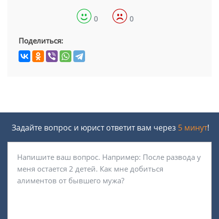
0
0
Поделиться:
Задайте вопрос и юрист ответит вам через
5 минут
!