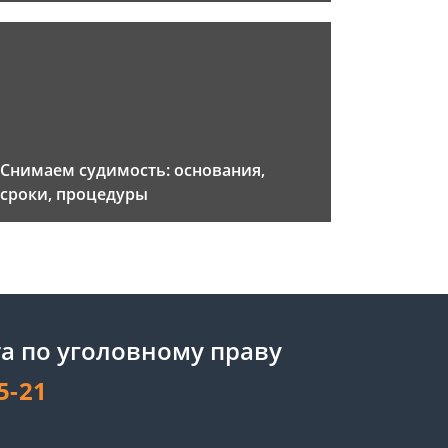
Снимаем судимость: основания,
сроки, процедуры
а по уголовному праву
5-21