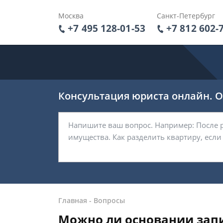
Москва
Санкт-Петербург
+7 495 128-01-53
+7 812 602-
Консультация юриста онлайн. От
Главная
-
Вопросы
Можно ли основании запи