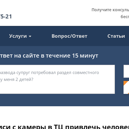
Получите консул
75-21
бес
Услуги
Вопрос/Ответ
Статьи
вет на сайте в течение 15 минут
си с камеры в ТЦ привлечь человек