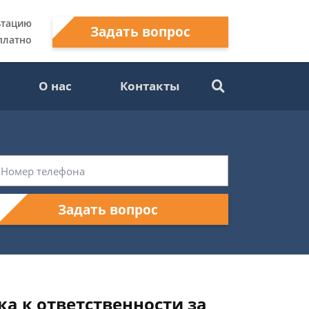
ьтацию
Задать вопрос
платно
О нас
Контакты
Задать вопрос
а к ответственности за