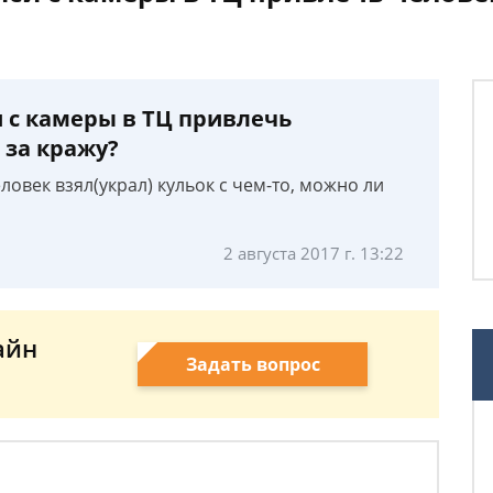
 с камеры в ТЦ привлечь
 за кражу?
ловек взял(украл) кульок с чем-то, можно ли
2 августа 2017 г. 13:22
айн
Задать вопрос