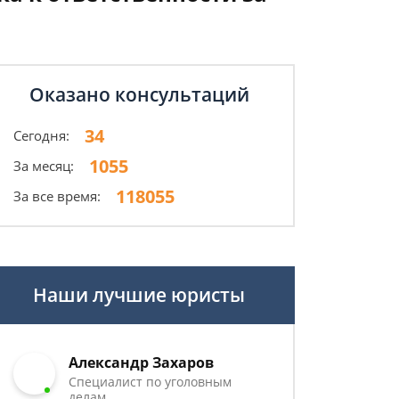
Оказано консультаций
34
Сегодня:
1055
За месяц:
118055
За все время:
Наши лучшие юристы
Александр Захаров
Специалист по уголовным
делам