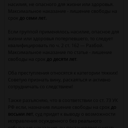
насилия, не опасного для жизни или здоровья.
Максимальное наказание - лишение свободы на
срок
до семи лет.
Если группой применялось насилие, опасное для
жизни или здоровья потерпевшего, то следует
квалифицировать по ч. 2 ст. 162 — Разбой.
Максимальное наказание по статье - лишение
свободы на срок
до десяти лет
.
Оба преступления относятся к категории тяжких!
Советую признать вину, раскаяться и активно
сотрудничать со следствием!
Также разъясняю, что в соответствии со ст. 73 УК
РФ если, назначив лишение свободы на срок
до
восьми лет
, суд придет к выводу о возможности
исправления осужденного без реального
отбывания наказания, он постановляет считать