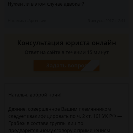
Нужен ли в этом случае адвокат?
Наталья, г. Арсеньев
3 августа 2017 г. 2:41
Консультация юриста онлайн
Ответ на сайте в течении 15 минут
Задать вопрос
Наталья, доброй ночи!
Деяние, совершенное Вашим племянником
следует квалифицировать по ч. 2 ст. 161 УК РФ —
Грабеж в составе группы лиц по
предварительному сговору с применением