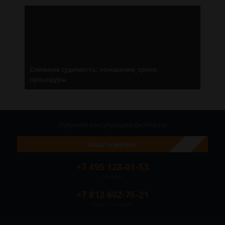
Снимаем судимость: основания, сроки,
процедуры
Получите консультацию
бесплатно
Задать вопрос
+7 495 128-01-53
Москва
+7 812 602-75-21
Санкт-Петербург