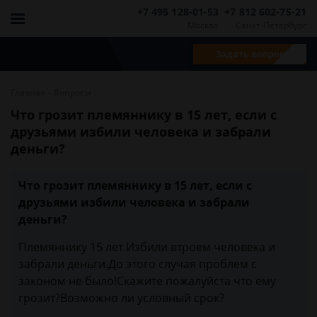
+7 495 128-01-53
+7 812 602-75-21
Москва
Санкт-Петербург
Задать вопрос
-
Главная
Вопросы
Что грозит племяннику в 15 лет, если с
друзьями избили человека и забрали
деньги?
Что грозит племяннику в 15 лет, если с
друзьями избили человека и забрали
деньги?
Племяннику 15 лет.Избили втроем человека и
забрали деньги.До этого случая проблем с
законом не было!Скажите пожалуйста что ему
грозит?Возможно ли условный срок?