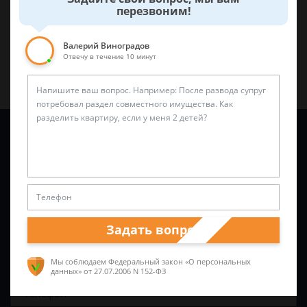
Поделиться:
перезвоним!
Валерий Виноградов
Отвечу в течение 10 минут
Задайте вопрос и юрист ответит вам через
5 минут
!
Задать вопрос
Мы соблюдаем Федеральный закон «О персональных
данных»
от 27.07.2006 N 152-ФЗ