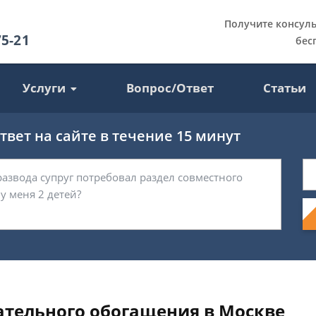
Получите консул
75-21
бес
Услуги
Вопрос/Ответ
Статьи
вет на сайте в течение 15 минут
ательного обогащения в Москве