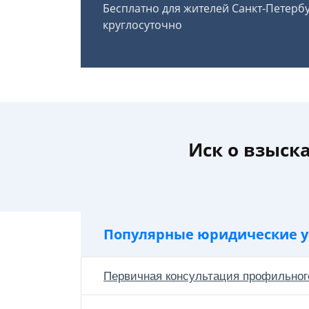
Бесплатно для жителей Санкт-Петерб
круглосуточно
Иск о взыск
Популярные юридические у
Первичная консультация профильног