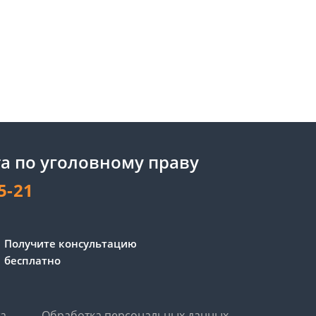
а по уголовному праву
5-21
Получите консультацию
бесплатно
та
Обработка персональных данных