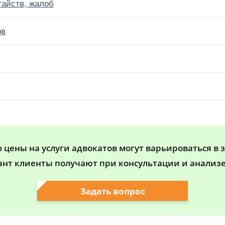
тайств, жалоб
ов
цены на услуги адвокатов могут варьироваться в 
ант клиенты получают при консультации и анализе
Задать вопрос