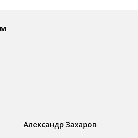
ам
Александр Захаров