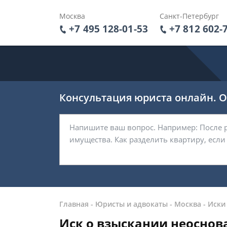
Москва
Санкт-Петербург
+7 495 128-01-53
+7 812 602-
Консультация юриста онлайн. От
Главная
-
Юристы и адвокаты
-
Москва
-
Иски
Иск о взыскании неоснов