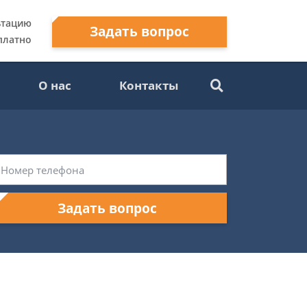
ьтацию
Задать вопрос
платно
О нас
Контакты
Задать вопрос