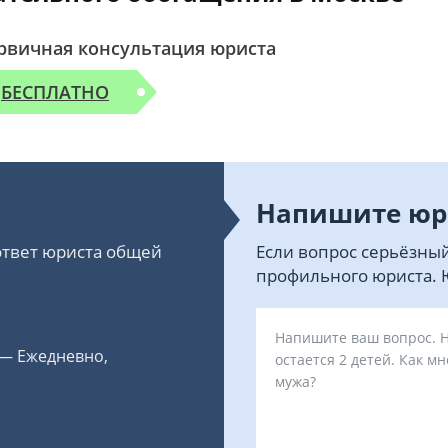
рвичная консультация юриста
БЕСПЛАТНО
Напишите юр
 ответ юриста общей
Если вопрос серьёзный
профильного юриста. Ю
 — Ежедневно,