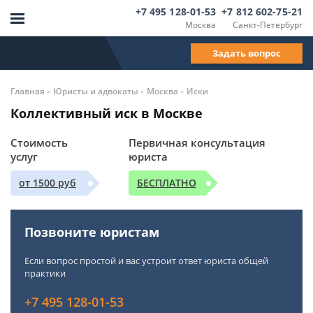
+7 495 128-01-53
+7 812 602-75-21
Москва
Санкт-Петербург
Задать вопрос
-
-
-
Главная
Юристы и адвокаты
Москва
Иски
Коллективный иск в Москве
Стоимость
Первичная консультация
услуг
юриста
от 1500 руб
БЕСПЛАТНО
Позвоните юристам
Если вопрос простой и вас устроит ответ юриста общей
практики
+7 495 128-01-53