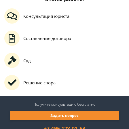
Консультация юриста
Составление договора
Суд
Решение спора
Получите консультацию
бесплатно
Задать вопрос
+7 495 128-01-53