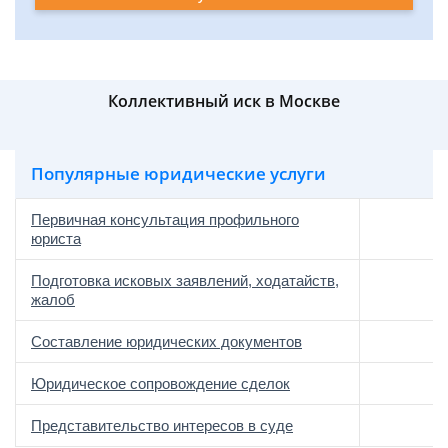
Коллективный иск в Москве
Популярные юридические услуги
Первичная консультация профильного
юриста
Подготовка исковых заявлений, ходатайств,
жалоб
Составление юридических документов
Юридическое сопровождение сделок
о
Представительство интересов в суде