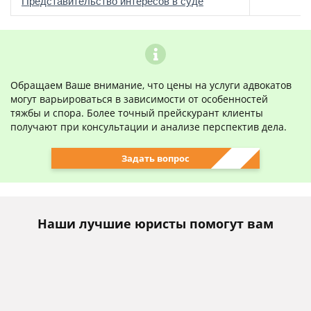
о
Представительство интересов в суде
Обращаем Ваше внимание, что цены на услуги адвокатов
могут варьироваться в зависимости от особенностей
тяжбы и спора. Более точный прейскурант клиенты
получают при консультации и анализе перспектив дела.
Задать вопрос
Наши лучшие юристы помогут вам