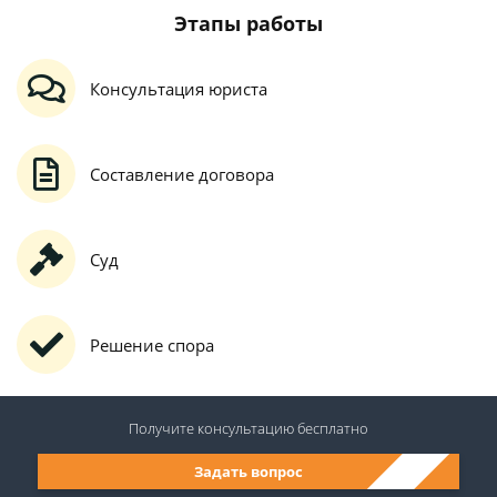
Этапы работы
Консультация юриста
Составление договора
Суд
Решение спора
Получите консультацию
бесплатно
Задать вопрос