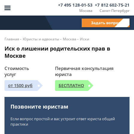
+7 495 128-01-53
+7 812 602-75-21
Москва
Санкт-Петербург
Задать вопрос
-
-
-
Главная
Юристы и адвокаты
Москва
Иски
Иск о лишении родительских прав в
Москве
Стоимость
Первичная консультация
услуг
юриста
от 1500 руб
БЕСПЛАТНО
Позвоните юристам
Если вопрос простой и вас устроит ответ юриста общей
практики