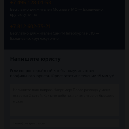
+7 495 128-01-53
Бесплатно для жителей Москвы и МО — Ежедневно,
круглосуточно
+7 812 602-75-21
Бесплатно для жителей Санкт-Петербурга и ЛО —
Ежедневно, круглосуточно
Напишите юристу
Если вопрос серьёзный, чтобы получить ответ
профильного юриста. Юрист ответит в течении 15 минут!