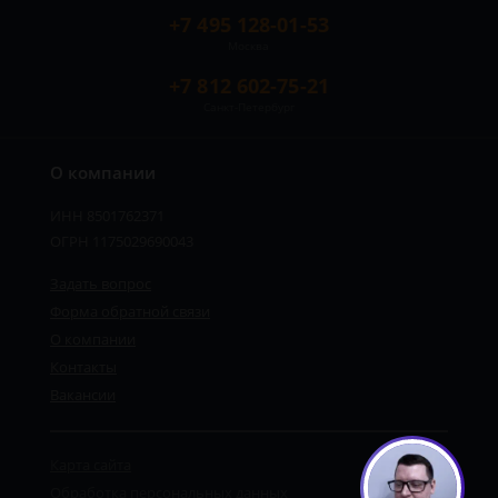
+7 495 128-01-53
Москва
+7 812 602-75-21
Санкт-Петербург
О компании
ИНН 8501762371
ОГРН 1175029690043
Задать вопрос
Форма обратной связи
О компании
Контакты
Вакансии
Карта сайта
Обработка персональных данных