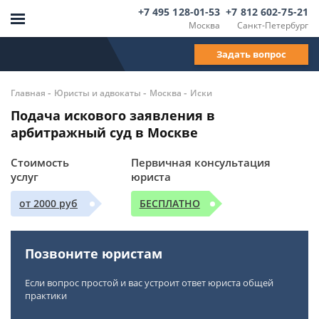
+7 495 128-01-53
+7 812 602-75-21
Москва
Санкт-Петербург
Задать вопрос
-
-
-
Главная
Юристы и адвокаты
Москва
Иски
Подача искового заявления в
арбитражный суд в Москве
Стоимость
Первичная консультация
услуг
юриста
от 2000 руб
БЕСПЛАТНО
Позвоните юристам
Если вопрос простой и вас устроит ответ юриста общей
практики