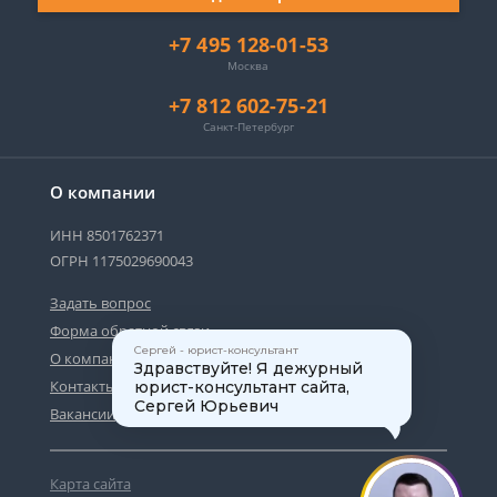
+7 495 128-01-53
Москва
+7 812 602-75-21
Санкт-Петербург
О компании
ИНН 8501762371
ОГРН 1175029690043
Задать вопрос
Форма обратной связи
Сергей - юрист-консультант
О компании
Здравствуйте! Я дежурный
Контакты
юрист-консультант сайта,
Сергей Юрьевич
Вакансии
Карта сайта
1