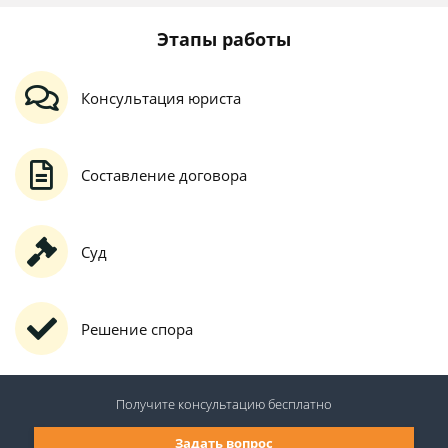
Этапы работы
Консультация юриста
Составление договора
Суд
Решение спора
Получите консультацию
бесплатно
Задать вопрос