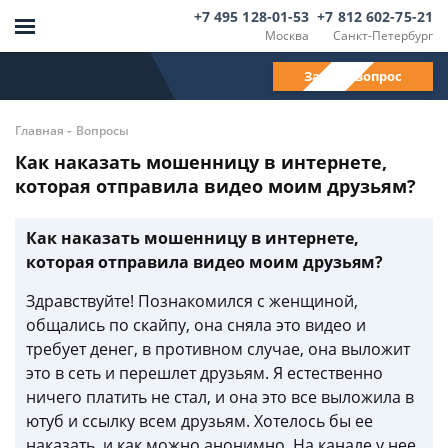
+7 495 128-01-53
+7 812 602-75-21
Москва
Санкт-Петербург
Задать вопрос
-
Главная
Вопросы
Как наказать мошенницу в интернете,
которая отправила видео моим друзьям?
Как наказать мошенницу в интернете,
которая отправила видео моим друзьям?
Здравствуйте! Познакомился с женщиной,
общались по скайпу, она сняла это видео и
требует денег, в противном случае, она выложит
это в сеть и перешлет друзьям. Я естественно
ничего платить не стал, и она это все выложила в
ютуб и ссылку всем друзьям. Хотелось бы ее
наказать, и как можно анонимно. На канале у нее