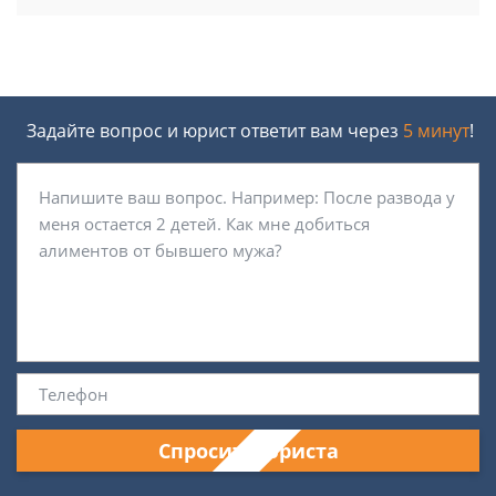
Задайте вопрос и юрист ответит вам через
5 минут
!
Спросить юриста