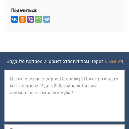
Поделиться:
Задайте вопрос и юрист ответит вам через
5 минут
!