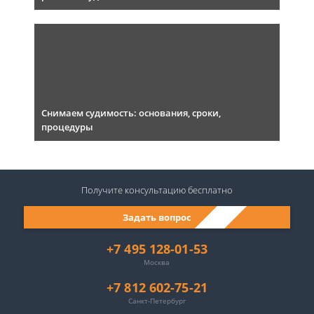
Снимаем судимость: основания, сроки,
процедуры
Получите консультацию
бесплатно
Задать вопрос
+7 495 128-01-53
Москва
+7 812 602-75-21
Санкт-Петербург