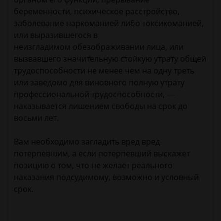
беременности, психическое расстройство,
заболевание наркоманией либо токсикоманией,
или выразившегося в
неизгладимом обезображивании лица, или
вызвавшего значительную стойкую утрату общей
трудоспособности не менее чем на одну треть
или заведомо для виновного полную утрату
профессиональной трудоспособности, —
наказывается лишением свободы на срок до
восьми лет.
Вам необходимо загладить вред вред
потерпевшим, а если потерпевший выскажет
позицию о том, что не желает реального
наказания подсудимому, возможно и условный
срок.