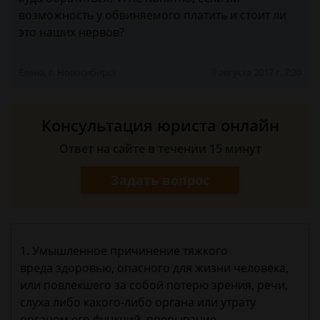
возможность у обвиняемого платить и стоит ли
это наших нервов?
Елена, г. Новосибирск
9 августа 2017 г. 7:30
Консультация юриста онлайн
Ответ на сайте в течении 15 минут
Задать вопрос
1. Умышленное причинение тяжкого
вреда здоровью, опасного для жизни человека,
или повлекшего за собой потерю зрения, речи,
слуха либо какого-либо органа или утрату
органом его функций, прерывание