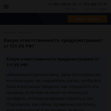
+7 495 128-01-53
+7 812 602-75-21
Москва
Санкт-Петербург
Задать вопрос
-
Главная
Вопросы
Какую ответственность предусматривает
ст 111 УК РФ?
Какую ответственность предусматривает ст
111 УК РФ?
обвиняемый признал вину, жена его предлагает
компенсацию. но следователь сказал, чтобы все
было в разумных пределах. Как определить эти
пределы, если еще лечение не полностью
пройдено, и сломана верхняя челюсть и нос.
Подскажите, как сейчас правильно поступить,
куда обратиться? И не понятно, если ли