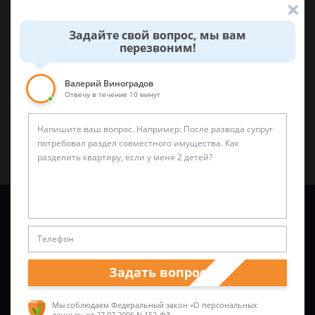
Была ли эта статья для вас полезной?
Задайте свой вопрос, мы вам
перезвоним!
0
0
Поделиться:
Валерий Виноградов
Отвечу в течение 10 минут
Задайте вопрос и юрист ответит вам через
5 минут
!
Задать вопрос
Мы соблюдаем Федеральный закон «О персональных
данных»
от 27.07.2006 N 152-ФЗ