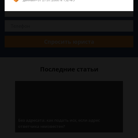
Спросить юриста
Последние статьи
Без адресата: как подать иск, если адрес
ответчика неизвестен?