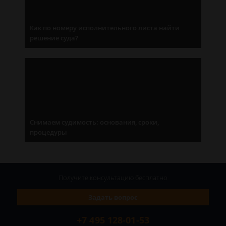
Как по номеру исполнительного листа найти
решение суда?
Снимаем судимость: основания, сроки,
процедуры
Получите консультацию
бесплатно
Задать вопрос
+7 495 128-01-53