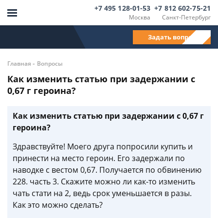
+7 495 128-01-53
+7 812 602-75-21
Москва
Санкт-Петербург
Задать вопрос
-
Главная
Вопросы
Как изменить статью при задержании с
0,67 г героина?
Как изменить статью при задержании с 0,67 г
героина?
Здравствуйте! Моего друга попросили купить и
принести на место героин. Его задержали по
наводке с вестом 0,67. Получается по обвинению
228. часть 3. Скажите можно ли как-то изменить
чать стати на 2, ведь срок уменьшается в разы.
Как это можно сделать?