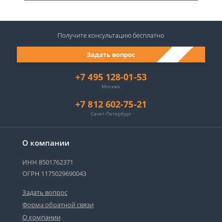
Получите консультацию
бесплатно
Задать вопрос
+7 495 128-01-53
Москва
+7 812 602-75-21
Санкт-Петербург
О компании
ИНН 8501762371
ОГРН 1175029690043
Задать вопрос
Форма обратной связи
О компании