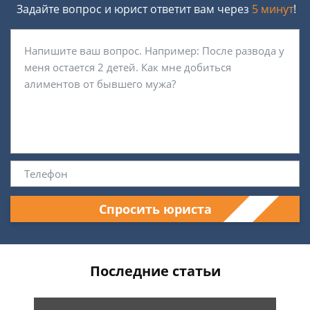
Задайте вопрос и юрист ответит вам через
5 минут
!
Спросить юриста
Последние статьи