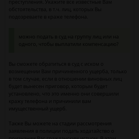
преступления. Укажите все известные Вам
обстоятельства, в т.ч. лиц, которых Вы
подозреваете в краже телефона.
можно подать в суд на группу лиц или на
одного, чтобы выплатили компенсацию?
Вы сможете обратиться в суд с иском о
возмещении Вам причиненного ущерба, только
в том случае, если в отношении виновных лиц
будет вынесен приговор, которым будет
установлено, что это именно они совершили
кражу телефона и причинили вам
имущественный ущерб.
Также Вы можете на стадии рассмотрения
заявления в полиции подать ходатайство о
признании Вас гражданским истцом. В этом