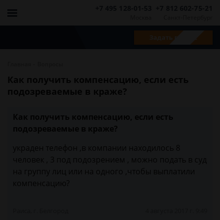
+7 495 128-01-53
+7 812 602-75-21
Москва
Санкт-Петербург
Задать вопрос
-
Главная
Вопросы
Как получить компенсацию, если есть
подозреваемые в краже?
Как получить компенсацию, если есть
подозреваемые в краже?
украден телефон ,в компании находилось 8
человек , 3 под подозрением , можно подать в суд
на группу лиц или на одного ,чтобы выплатили
компенсацию?
Раиса, г. Белгород
4 августа 2017 г. 9:49