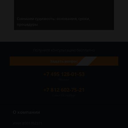
Снимаем судимость: основания, сроки,
процедуры
Получите консультацию
бесплатно
Задать вопрос
+7 495 128-01-53
Москва
+7 812 602-75-21
Санкт-Петербург
О компании
ИНН 8501762371