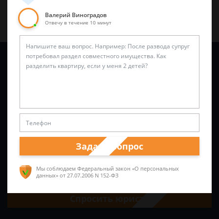
Валерий Виноградов
Отвечу в течение 10 минут
Задайте вопрос и юрист ответит вам через
5 минут
!
Задать вопрос
Мы соблюдаем Федеральный закон «О персональных
данных»
от 27.07.2006 N 152-ФЗ
Спросить юриста