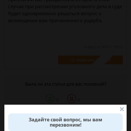
случае при рассмотрении уголовного дела в суде
будет одновременно решаться вопрос о
возмещении вам причиненного ущерба.
4 августа 2017 г. 10:12
Спросить юриста
Была ли эта статья для вас полезной?
0
0
Поделиться:
Задайте свой вопрос, мы вам
перезвоним!