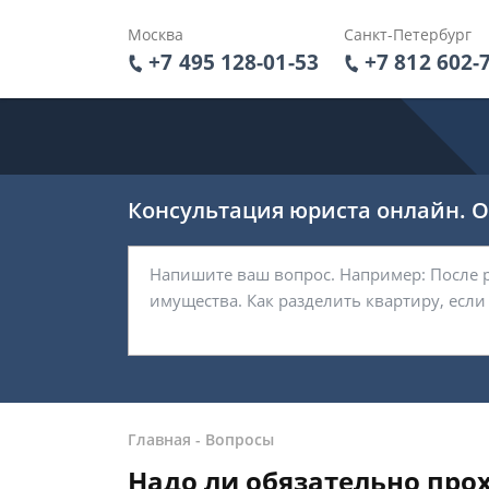
Москва
Санкт-Петербург
+7 495 128-01-53
+7 812 602-
Консультация юриста онлайн. От
Главная
-
Вопросы
Надо ли обязательно про