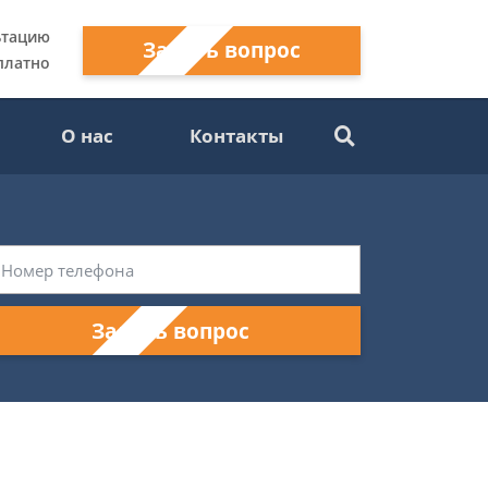
ьтацию
Задать вопрос
платно
О нас
Контакты
Задать вопрос