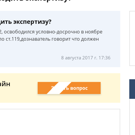
ить экспертизу?
ч.2, освободился условно-досрочно в ноябре
по ст.119,дознаватель говорит что должен
8 августа 2017 г. 17:36
айн
Задать вопрос