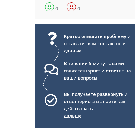
0
0
Кратко опишите проблему и
оставьте свои контактные
данные
В течении 5 минут с вами
свяжется юрист и ответит на
ваши вопросы
Вы получаете развернутый
ответ юриста и знаете как
действовать
дальше