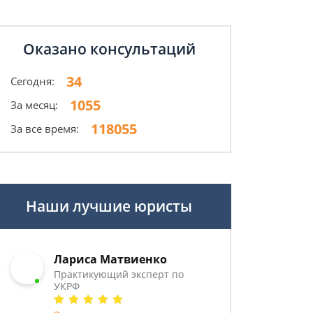
Оказано консультаций
34
Сегодня:
1055
За месяц:
118055
За все время:
Наши лучшие юристы
Лариса Матвиенко
Практикующий эксперт по
УКРФ