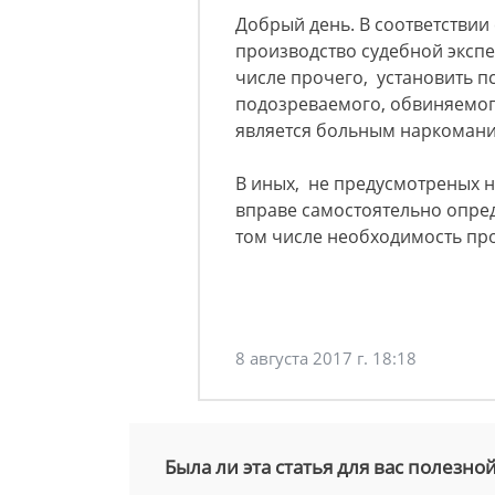
Добрый день. В соответствии
производство судебной экспе
числе прочего, установить п
подозреваемого, обвиняемого
является больным наркомани
В иных, не предусмотреных н
вправе самостоятельно опред
том числе необходимость пр
8 августа 2017 г. 18:18
Была ли эта статья для вас полезно