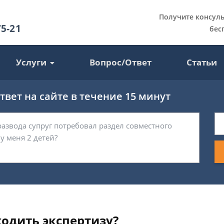
Получите консул
75-21
бес
Услуги
Вопрос/Ответ
Статьи
вет на сайте в течение 15 минут
ходить экспертизу?