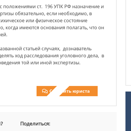
 с положениями ст. 196 УПК РФ назначение и
ртизы обязательно, если необходимо, в
сихическое или физическое состояние
, когда имеются основания полагать, что он
ей.
азванной статьей случаях, дознаватель
елять ход расследования уголовного дела, в
оведения той или иной экспертизы.
Спросить юриста
й?
Поделиться: