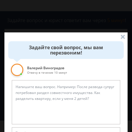
Задайте вопрос и юрист ответит вам через
5 минут
!
Задайте свой вопрос, мы вам
перезвоним!
Валерий Виноградов
Отвечу в течение 10 минут
Спросить юриста
Последние статьи