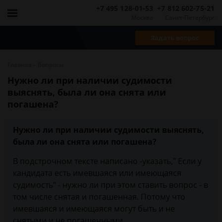
+7 495 128-01-53
+7 812 602-75-21
Москва
Санкт-Петербург
Задать вопрос
-
Главная
Вопросы
Нужно ли при наличии судимости
выяснять, была ли она снята или
погашена?
Нужно ли при наличии судимости выяснять,
была ли она снята или погашена?
В подстрочном тексте написано -указать," Если у
кандидата есть имевшаяся или имеющаяся
судимость" - нужно ли при этом ставить вопрос - в
том числе снятая и погашенная. Потому что
имевшаяся и имеющаяся могут быть и не
снятыми и не погашенными.