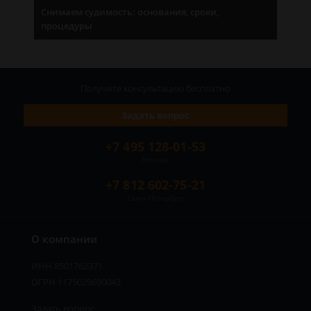
Снимаем судимость: основания, сроки,
процедуры
Получите консультацию
бесплатно
Задать вопрос
+7 495 128-01-53
Москва
+7 812 602-75-21
Санкт-Петербург
О компании
ИНН 8501762371
ОГРН 1175029690043
Задать вопрос