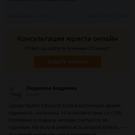
Евгений Бутин, г. Чита
19 августа 2017 г. 9:54
Консультация юриста онлайн
Ответ на сайте в течении 15 минут
Задать вопрос
Людмила Андреева
Юрист
Здравствуйте Евгений! Если в настоящее время
судимость погашена, то в соответствии со ст.86
Уголовного кодекса человек считается не
судимым. Но если в анкете есть второй вопрос —
то следует написать, что к уголовной