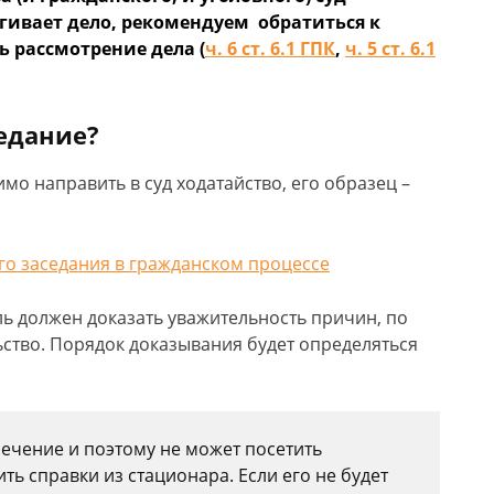
ивает дело, рекомендуем обратиться к
ь рассмотрение дела (
ч. 6 ст. 6.1 ГПК
,
ч. 5 ст. 6.1
седание?
о направить в суд ходатайство, его образец –
го заседания в гражданском процессе
ль должен доказать уважительность причин, по
ство. Порядок доказывания будет определяться
лечение и поэтому не может посетить
ть справки из стационара. Если его не будет