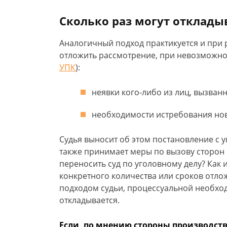
Сколько раз могут отклады
Аналогичный подход практикуется и при 
отложить рассмотрение, при невозможнос
УПК
):
неявки кого-либо из лиц, вызванн
необходимости истребования нов
Судья выносит об этом постановление с 
также принимает меры по вызову сторон 
переносить суд по уголовному делу? Как 
конкретного количества или сроков отло
подходом судьи, процессуальной необхо
откладывается.
Если, по мнению стороны производства