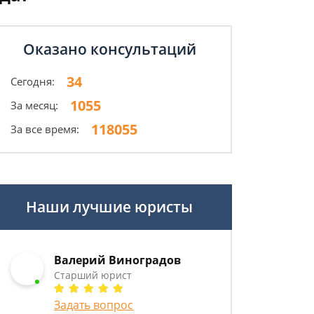
Оказано консультаций
34
Сегодня:
1055
За месяц:
118055
За все время:
Наши лучшие юристы
Валерий Виноградов
Старший юрист
Задать вопрос