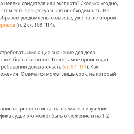
а неявки свидетеля или эксперта? Сколько угодно,
 в этом есть процессуальная необходимость. Но
образом уведомлены о вызове, уже после второй
привод
(п. 2 ст. 168 ГПК).
истребовать имеющие значение для дела
может быть отложено. То же самое происходит,
требовании доказательств (
ст. 57 ГПК
). Как
ложения. Отличатся может лишь срок, на который
ание встречного иска, на время его изучения
фика судьи это может быть отложение и на 1-2