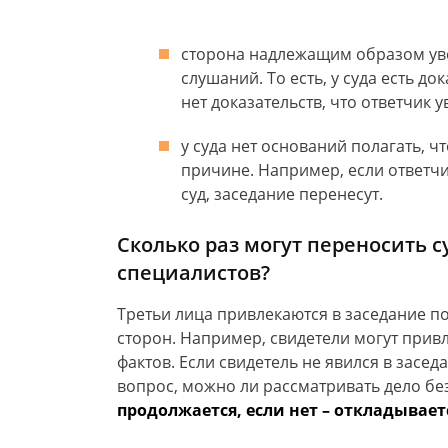
сторона надлежащим образом ув
слушаний. То есть, у суда есть до
нет доказательств, что ответчик 
у суда нет оснований полагать, ч
причине. Например, если ответчи
суд, заседание перенесут.
Сколько раз могут переносить су
специалистов?
Третьи лица привлекаются в заседание п
сторон. Например, свидетели могут при
фактов. Если свидетель не явился в засед
вопрос, можно ли рассматривать дело без
продолжается, если нет – откладывает