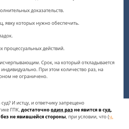
олнительных доказательств.
ц, явку которых нужно обеспечить.
ладок.
х процессуальных действий.
я исчерпывающим. Срок, на который откладывается
 индивидуально. При этом количество раз, на
коном не ограничено.
 суд? И истцу, и ответчику запрещено
гике ГПК,
достаточно
один раз
не явится в суд,
 без не явившейся стороны
, при условии, что (
ч.