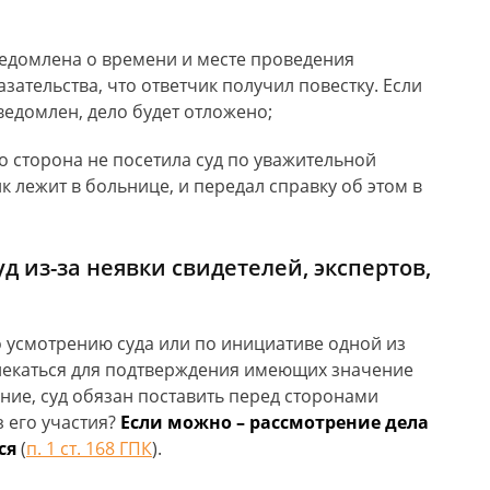
едомлена о времени и месте проведения
казательства, что ответчик получил повестку. Если
уведомлен, дело будет отложено;
то сторона не посетила суд по уважительной
к лежит в больнице, и передал справку об этом в
д из-за неявки свидетелей, экспертов,
о усмотрению суда или по инициативе одной из
влекаться для подтверждения имеющих значение
ание, суд обязан поставить перед сторонами
 его участия?
Если можно – рассмотрение дела
ся
(
п. 1 ст. 168 ГПК
).