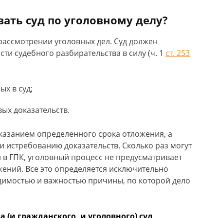
вать суд по уголовному делу?
рассмотрении уголовных дел. Суд должен
ти судебного разбирательства в силу (ч. 1
ст. 253
ых в суд;
ых доказательств.
указанием определенного срока отложения, а
и истребованию доказательств. Сколько раз могут
и в ГПК, уголовный процесс не предусматривает
жений. Все это определяется исключительно
димостью и важностью причины, по которой дело
 (и гражданского, и уголовного) суд