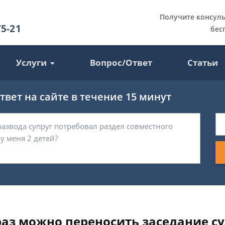
Получите консул
75-21
бес
Услуги
Вопрос/Ответ
Статьи
вет на сайте в течение 15 минут
раз можно переносить заседание су