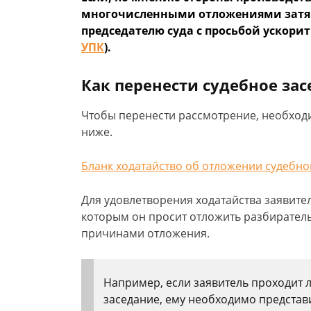
многочисленными отложениями затяг
председателю суда с просьбой ускорит
УПК
).
Как перенести судебное за
Чтобы перенести рассмотрение, необходим
ниже.
Бланк ходатайство об отложении судебно
Для удовлетворения ходатайства заявите
которым он просит отложить разбиратель
причинами отложения.
Например, если заявитель проходит 
заседание, ему необходимо представи