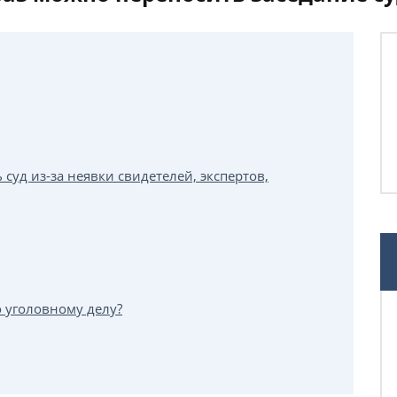
 суд из-за неявки свидетелей, экспертов,
о уголовному делу?