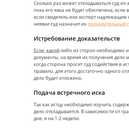
Сколько раз может откладываться суд из-з
пока его явка не будет обеспечена, если
если свидетель или эксперт надлежащим 
неявки суд назначит их
принудительный 
Истребование доказательств
Если какой
-либо из сторон необходимо 
документы, на время их получения дело 
когда сторона просит суд содействия в ис
правило, для этого достаточно одного от
дело будет отложено.
Подача встречного иска
Так как истцу необходимо изучить содерж
дело откладывается. В зависимости от гра
дня, и на 1-2 недели.