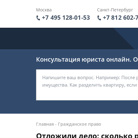
Москва
Санкт-Петербург
+7 495 128-01-53
+7 812 602-
Консультация юриста онлайн. От
Главная
-
Гражданское право
Отложили дело: сколько 