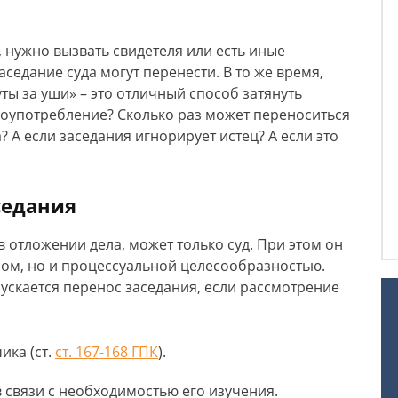
н, нужно вызвать свидетеля или есть иные
седание суда могут перенести. В то же время,
ты за уши» – это отличный способ затянуть
злоупотребление? Сколько раз может переноситься
? А если заседания игнорирует истец? А если это
седания
в отложении дела, может только суд. При этом он
ном, но и процессуальной целесообразностью.
пускается перенос заседания, если рассмотрение
ика (ст.
ст. 167-168 ГПК
).
 связи с необходимостью его изучения.