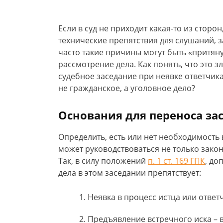
Если в суд не приходит какая-то из сторо
технические препятствия для слушаний, за
часто такие причины могут быть «притяну
рассмотрение дела. Как понять, что это 
судебное заседание при неявке ответчика
не гражданское, а уголовное дело?
Основания для переноса за
Определить, есть или нет необходимость 
может руководствоваться не только зако
Так, в силу положений
п. 1 ст. 169 ГПК
, до
дела в этом заседании препятствует:
Неявка в процесс истца или ответч
Предъявление встречного иска – в