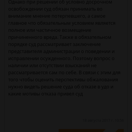
Однако при решении об условно досрочном
освобождении суд обязан принимать во
внимание мнение потерпевшего, а самое
главное что обязательным условием является
полное или частичное возмещение
причиненного вреда. Также в обязательном
порядке суд рассматривает заключение
представителя администрации о поведении и
исправлении осужденного. Поэтому вопрос о
наличии или отсутствии взысканий не
рассматривается сам по себе. В связи с этим для
того чтобы оценить перспективы обжалования
нужно видеть решение суда об отказе в удо и
какие мотивы отказа привел суд
18 августа 2017 г. 10:56