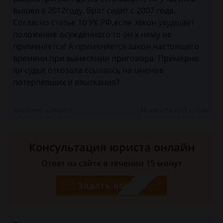
вышел в 2012году. Брат сидит с 2007 года.
Согласно статье 10 УК РФ,если закон ухудшает
положение осуждённого то он к нему не
применяется! А применяется закон настоящего
времени при вынесении приговора. Примерно
ли судья откозала ссылаясь на мнение
потерпевших и взыскания?
Анатолий, г. Якутск
18 августа 2017 г. 10:46
Консультация юриста онлайн
Ответ на сайте в течении 15 минут
Задать вопрос