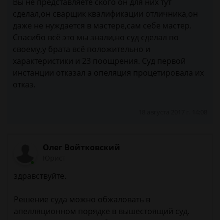
Вы не представляете ского он для них тут
сделал,он сварщик квалификации отличника,он
даже не нуждается в мастере,сам себе мастер.
Спасибо всё это мы знали,но суд сделал по
своему,у брата всё положительно и
характеристики и 23 поощрения. Суд первой
инстанции отказал а опеляция процетировала их
отказ.
18 августа 2017 г. 14:08
Олег Войтковский
Юрист
здравствуйте.
Решение суда можно обжаловать в
апелляционном порядке в вышестоящий суд.