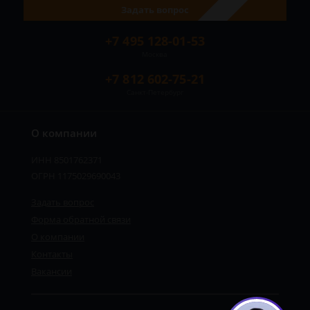
Задать вопрос
+7 495 128-01-53
Москва
+7 812 602-75-21
Санкт-Петербург
О компании
ИНН 8501762371
ОГРН 1175029690043
Задать вопрос
Форма обратной связи
О компании
Контакты
Вакансии