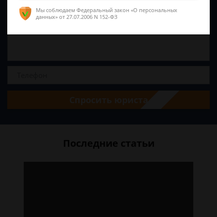
Мы соблюдаем Федеральный закон «О персональных
данных»
от 27.07.2006 N 152-ФЗ
Спросить юриста
Последние статьи