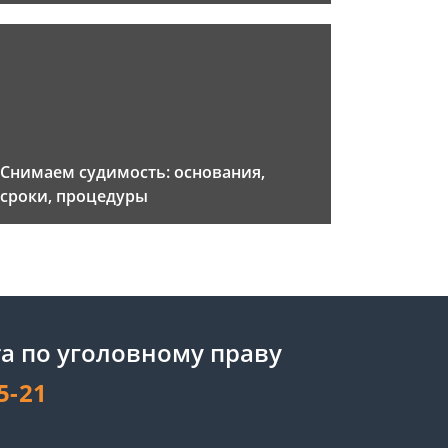
Снимаем судимость: основания,
сроки, процедуры
а по уголовному праву
5-21