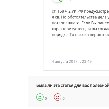
ст. 158 ч.2 УК РФ предусмотр
л св. Но обстоятельства дел
потерпевшего. Если Вы ранее
характеризуетесь, и вы согл
порядке. То высока вероятно
4 августа 2017 г. 23:49
Была ли эта статья для вас полезно
0
0