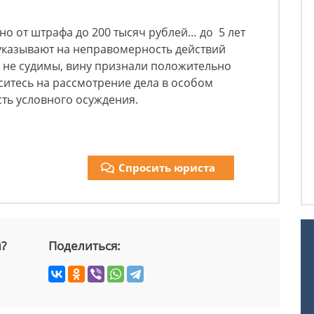
ено от штрафа до 200 тысяч рублей… до 5 лет
а указывают на неправомерность действий
 не судимы, вину признали положительно
аситесь на рассмотрение дела в особом
сть условного осуждения.
Спросить юриста
й?
Поделиться: