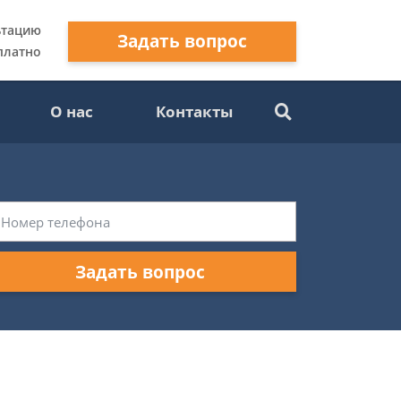
ьтацию
Задать вопрос
платно
О нас
Контакты
Задать вопрос