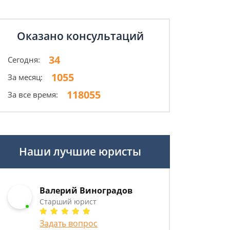
Оказано консультаций
34
Сегодня:
1055
За месяц:
118055
За все время:
Наши лучшие юристы
Валерий Виноградов
Старший юрист
Задать вопрос