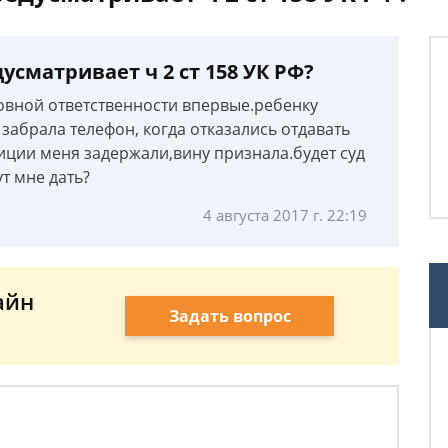
усматривает ч 2 ст 158 УК РФ?
овной ответственности впервые.ребенку
забрала телефон, когда отказались отдавать
лиции меня задержали,вину признала.будет суд
ут мне дать?
4 августа 2017 г. 22:19
айн
Задать вопрос