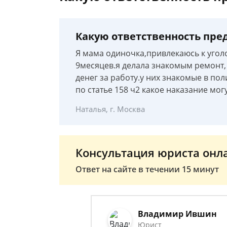
Какую ответственность пред
Я мама одиночка,привлекаюсь к угол
9месяцев.я делала знакомым ремонт, 
денег за работу.у них знакомые в по
по статье 158 ч2 какое наказание мог
Наталья, г. Москва
Консультация юриста онл
Ответ на сайте в течении 15 минут
Владимир Ившин
Юрист