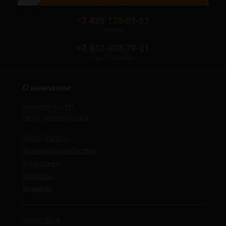
+7 495 128-01-53
Москва
+7 812 602-75-21
Санкт-Петербург
О компании
ИНН 8501762371
ОГРН 1175029690043
Задать вопрос
Форма обратной связи
О компании
Контакты
Вакансии
Карта сайта