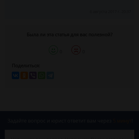
6 августа 2017 г. 20:37
Была ли эта статья для вас полезной?
0
0
Поделиться:
Задайте вопрос и юрист ответит вам через
5 минут
!