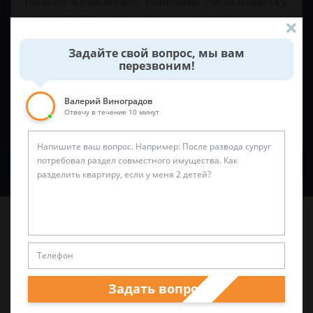
Задайте свой вопрос, мы вам
перезвоним!
Валерий Виноградов
Отвечу в течение 10 минут
Спросить юриста
Последние статьи
Задать вопрос