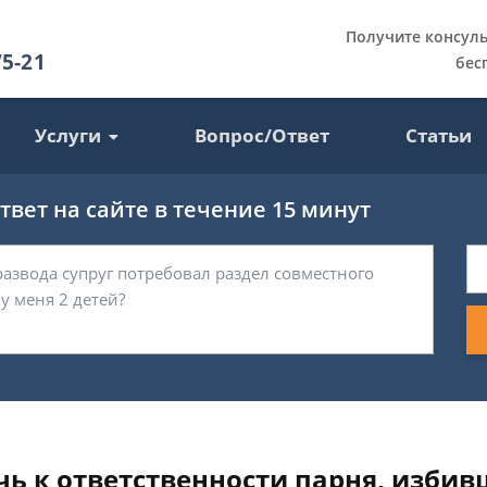
Получите консул
75-21
бес
Услуги
Вопрос/Ответ
Статьи
вет на сайте в течение 15 минут
ь к ответственности парня, избив