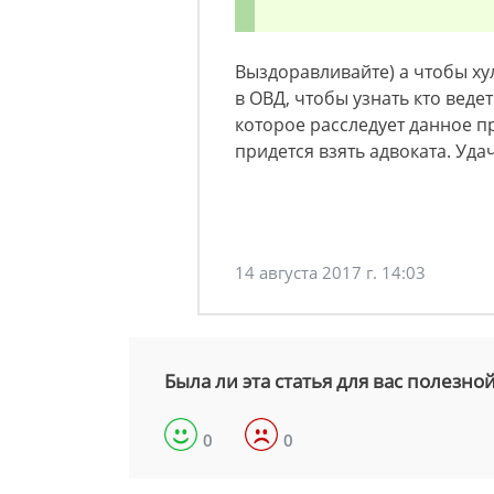
Выздоравливайте) а чтобы ху
в ОВД, чтобы узнать кто веде
которое расследует данное п
придется взять адвоката. Уда
14 августа 2017 г. 14:03
Была ли эта статья для вас полезно
0
0