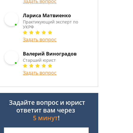
Задать вопрос
Лариса Матвиенко
Практикующий эксперт по
УКРФ
Задать вопрос
Валерий Виноградов
Старший юрист
Задать вопрос
Задайте вопрос и юрист
ответит вам через
5 минут
!