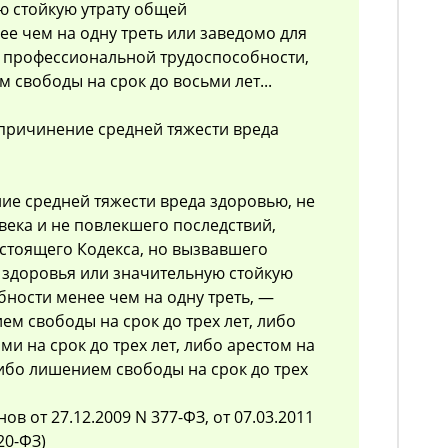
ю стойкую утрату общей
ее чем на одну треть или заведомо для
у профессиональной трудоспособности,
 свободы на срок до восьми лет...
причинение средней тяжести вреда
е средней тяжести вреда здоровью, не
века и не повлекшего последствий,
астоящего Кодекса, но вызвавшего
 здоровья или значительную стойкую
бности менее чем на одну треть, —
м свободы на срок до трех лет, либо
и на срок до трех лет, либо арестом на
либо лишением свободы на срок до трех
ов от 27.12.2009 N 377-ФЗ, от 07.03.2011
20-ФЗ)