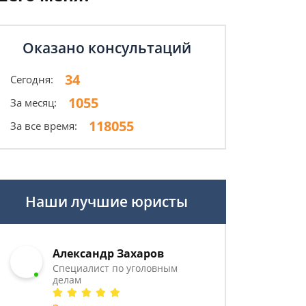
Оказано консультаций
34
Сегодня:
1055
За месяц:
118055
За все время:
Наши лучшие юристы
Александр Захаров
Специалист по уголовным
делам