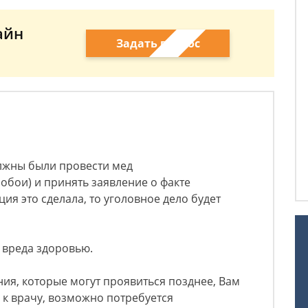
айн
Задать вопрос
олжны были провести мед
побои) и принять заявление о факте
ия это сделала, то уголовное дело будет
и вреда здоровью.
ния, которые могут проявиться позднее, Вам
 к врачу, возможно потребуется