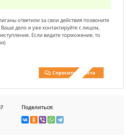
лиганы ответили за свои действия позвоните
т Ваше дело и уже контактируйте с лицом,
реступление. Если видите торможение, то
чи)
Спросить юриста
й?
Поделиться: