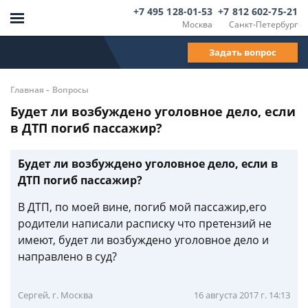
+7 495 128-01-53
+7 812 602-75-21
Москва
Санкт-Петербург
Задать вопрос
-
Главная
Вопросы
Будет ли возбуждено уголовное дело, если
в ДТП погиб пассажир?
Будет ли возбуждено уголовное дело, если в
ДТП погиб пассажир?
В ДТП, по моей вине, погиб мой пассажир,его
родители написали расписку что претензий не
имеют, будет ли возбуждено уголовное дело и
направлено в суд?
Сергей, г. Москва
16 августа 2017 г. 14:13