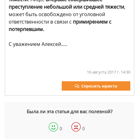
преступление небольшой или средней тяжести
,
может быть освобождено от уголовной
ответственности в связи с
примирением с
потерпевшим.
С уважением Алексей.....
16 августа 2017 г. 14:30
Спросить юриста
Была ли эта статья для вас полезной?
0
0