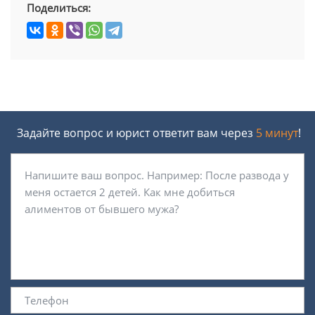
Поделиться:
Задайте вопрос и юрист ответит вам через
5 минут
!