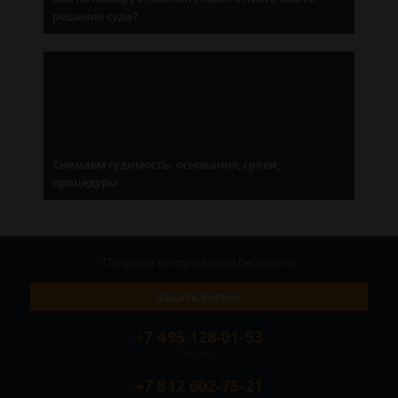
решение суда?
Снимаем судимость: основания, сроки,
процедуры
Получите консультацию
бесплатно
Задать вопрос
+7 495 128-01-53
Москва
+7 812 602-75-21