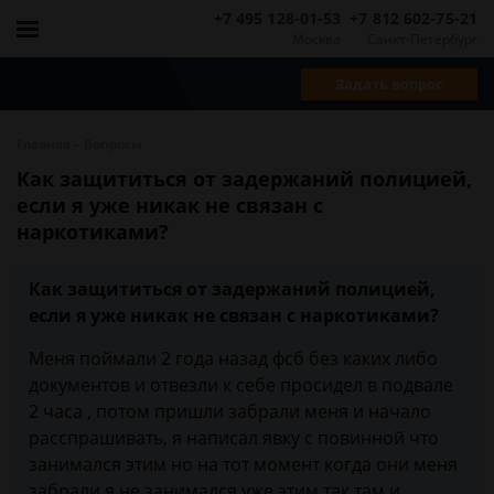
+7 495 128-01-53
+7 812 602-75-21
Москва
Санкт-Петербург
Задать вопрос
-
Главная
Вопросы
Как защититься от задержаний полицией,
если я уже никак не связан с
наркотиками?
Как защититься от задержаний полицией,
если я уже никак не связан с наркотиками?
Меня поймали 2 года назад фсб без каких либо
документов и отвезли к себе просидел в подвале
2 часа , потом пришли забрали меня и начало
расспрашивать, я написал явку с повинной что
занимался этим но на тот момент когда они меня
забрали я не занимался уже этим так там и