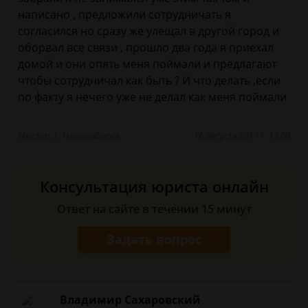
написано , предложили сотрудничать я
согласился но сразу же улещал в другой город и
оборвал все связи , прошло два года я приехал
домой и они опять меня поймали и предлагают
чтобы сотрудничал как быть ? И что делать ,если
по факту я нечего уже не делал как меня поймали
Мистер, г. Новосибирск
16 августа 2017 г. 13:09
Консультация юриста онлайн
Ответ на сайте в течении 15 минут
Задать вопрос
Владимир Сахаровский