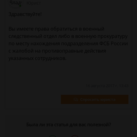
Юрист
Здравствуйте!
Вы имеете права обратиться в военный
следственный отдел либо в военную прокуратуру
по месту нахождения подразделения ФСБ России
с жалобой на противоправные действия
указанных сотрудников.
16 августа 2017 г. 13:43
Спросить юриста
Была ли эта статья для вас полезной?