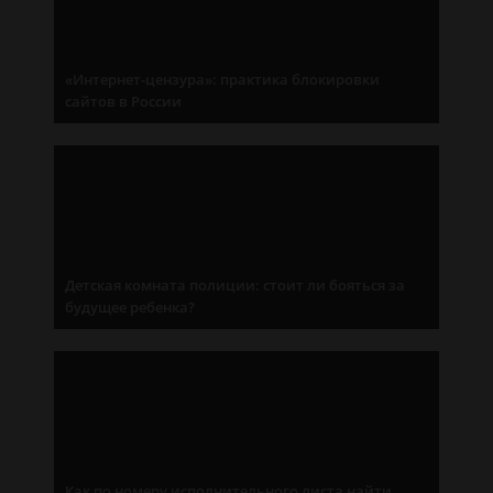
«Интернет-цензура»: практика блокировки
сайтов в России
Детская комната полиции: стоит ли бояться за
будущее ребенка?
Как по номеру исполнительного листа найти