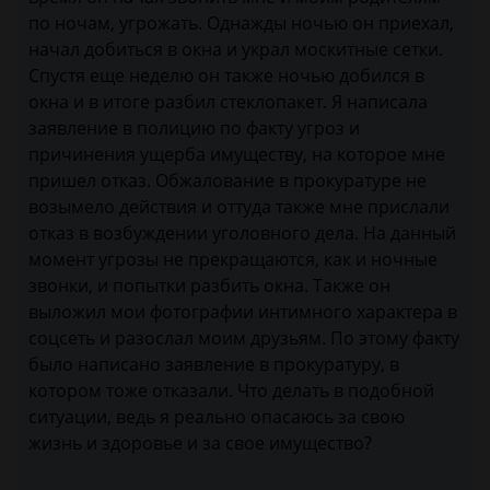
по ночам, угрожать. Однажды ночью он приехал,
начал добиться в окна и украл москитные сетки.
Спустя еще неделю он также ночью добился в
окна и в итоге разбил стеклопакет. Я написала
заявление в полицию по факту угроз и
причинения ущерба имуществу, на которое мне
пришел отказ. Обжалование в прокуратуре не
возымело действия и оттуда также мне прислали
отказ в возбуждении уголовного дела. На данный
момент угрозы не прекращаются, как и ночные
звонки, и попытки разбить окна. Также он
выложил мои фотографии интимного характера в
соцсеть и разослал моим друзьям. По этому факту
было написано заявление в прокуратуру, в
котором тоже отказали. Что делать в подобной
ситуации, ведь я реально опасаюсь за свою
жизнь и здоровье и за свое имущество?