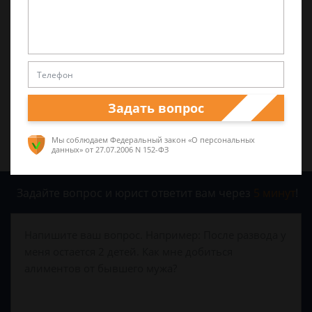
0
0
Поделиться:
Задать вопрос
Мы соблюдаем Федеральный закон «О персональных
данных»
от 27.07.2006 N 152-ФЗ
Задайте вопрос и юрист ответит вам через
5 минут
!