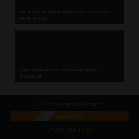
Как по номеру исполнительного листа найти
решение суда?
Снимаем судимость: основания, сроки,
процедуры
Получите консультацию
бесплатно
Задать вопрос
+7 495 128-01-53
Москва