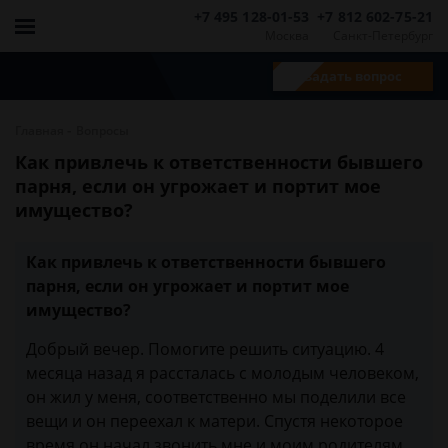
+7 495 128-01-53
+7 812 602-75-21
Москва
Санкт-Петербург
Задать вопрос
-
Главная
Вопросы
Как привлечь к ответственности бывшего
парня, если он угрожает и портит мое
имущество?
Как привлечь к ответственности бывшего
парня, если он угрожает и портит мое
имущество?
Добрый вечер. Помогите решить ситуацию. 4
месяца назад я рассталась с молодым человеком,
он жил у меня, соответственно мы поделили все
вещи и он переехал к матери. Спустя некоторое
время он начал звонить мне и моим родителям