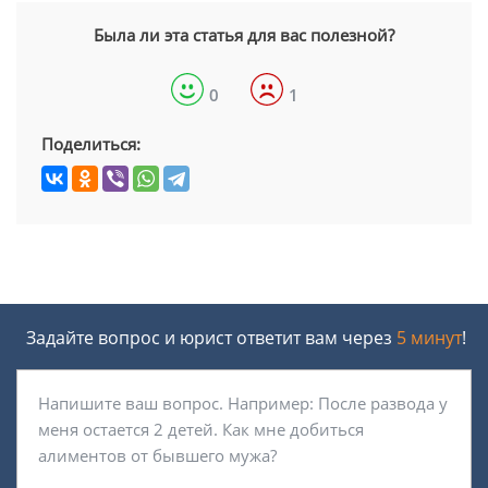
Была ли эта статья для вас полезной?
0
1
Поделиться:
Задайте вопрос и юрист ответит вам через
5 минут
!