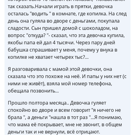
так сказать.Начали играть в прятки, девочка
осталась "водить " в комнате, где копилка. На след
день она гуляла во дворе с деньгами, покупала
сладости. Сын пришел домой с шоколадом, на
вопрос "откуда? "- сказал, что эта девочка купила,
якобы папа ей дал 4 тысячи. Через пару дней
бабушка спрашивает у меня, почему у внука в
копилке не хватает четырех тыс?...
Я разговаривала с мамой этой девочки, она
сказала что это похоже на неё. И папы у них нет (с
ними не живёт), взяла мой номер телефона,
обещала позвонить...
Прошло полтора месяца.. Девочка гуляет
спокойно во дворе и всем говорит "я ничего не
брала ", а деньги "нашла в тот раз "...Я понимаю,
что мама её покрывает, мне не звонит, в общем
деньги так и не вернули, всё отрицают.