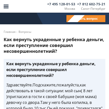
+7 495 128-01-53
+7 812 602-75-21
Москва
Санкт-Петербург
Задать вопрос
-
Главная
Вопросы
Как вернуть украденные у ребенка деньги,
если преступление совершил
несовершеннолетний?
Как вернуть украденные у ребенка деньги,
если преступление совершил
несовершеннолетний?
Здравствуйте.Подскажите,пожалуйста,как
действовать в такой ситуации: мой сын( 8 лет
)пригласил в гости к своей бабушке (моя мама)
девочку со двора.Там у него была копилка, в
которой было 10 тыс.Он ей показал, "похвастался"