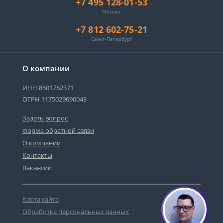
+7 495 128-01-53
Москва
+7 812 602-75-21
Санкт-Петербург
О компании
ИНН 8501762371
ОГРН 1175029690043
Задать вопрос
Форма обратной связи
О компании
Контакты
Вакансии
Карта сайта
Обработка персональных данных