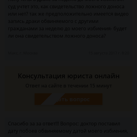
суд учтет это, как свидетельство ложного доноса
или нет? так же предположительно имеется видео
запись драки обвиняемого с другими
гражданами за неделю до моего избиения- будет
ли она свидетельством ложного доноса?
Макс, г. Москва
15 августа 2017 г. 8:20
Консультация юриста онлайн
Ответ на сайте в течении 15 минут
Задать вопрос
Спасибо за за ответ!!! Вопрос: доктор поставил
дату побоев обвиняемому датой моего избиения,