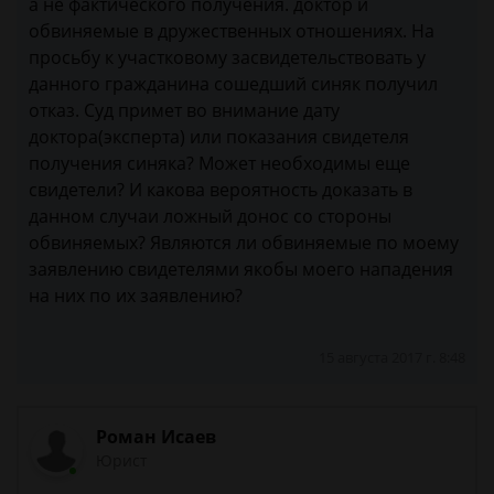
а не фактического получения. доктор и
обвиняемые в дружественных отношениях. На
просьбу к участковому засвидетельствовать у
данного гражданина сошедший синяк получил
отказ. Суд примет во внимание дату
доктора(эксперта) или показания свидетеля
получения синяка? Может необходимы еще
свидетели? И какова вероятность доказать в
данном случаи ложный донос со стороны
обвиняемых? Являются ли обвиняемые по моему
заявлению свидетелями якобы моего нападения
на них по их заявлению?
15 августа 2017 г. 8:48
Роман Исаев
Юрист