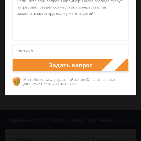
Спросить юриста
Была ли эта статья для вас полезной?
0
0
Поделиться:
Задать вопрос
Мы соблюдаем Федеральный закон «О персональных
данных»
от 27.07.2006 N 152-ФЗ
Задайте вопрос и юрист ответит вам через
5 минут
!