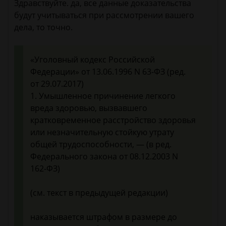
Здравствуйте. да, все данные доказательства
будут учитываться при рассмотрении вашего
дела, то точно.
«Уголовный кодекс Российской
Федерации» от 13.06.1996 N 63-ФЗ (ред.
от 29.07.2017)
1. Умышленное причинение легкого
вреда здоровью, вызвавшего
кратковременное расстройство здоровья
или незначительную стойкую утрату
общей трудоспособности, — (в ред.
Федерального закона от 08.12.2003 N
162-ФЗ)
(см. текст в предыдущей редакции)
наказывается штрафом в размере до