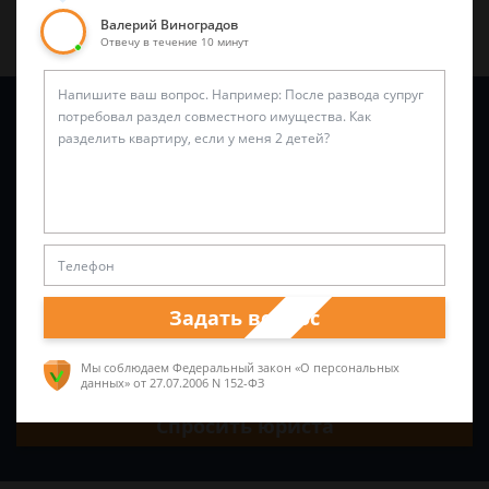
Валерий Виноградов
Отвечу в течение 10 минут
Задайте вопрос и юрист ответит вам через
5 минут
!
Задать вопрос
Мы соблюдаем Федеральный закон «О персональных
данных»
от 27.07.2006 N 152-ФЗ
Спросить юриста