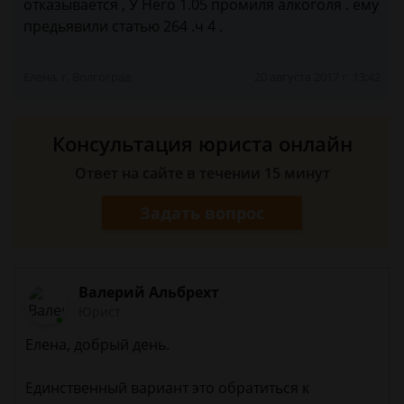
отказывается , У Него 1.05 промиля алкоголя . ему
предьявили статью 264 .ч 4 .
Елена, г. Волгоград
20 августа 2017 г. 13:42
Консультация юриста онлайн
Ответ на сайте в течении 15 минут
Задать вопрос
Валерий Альбрехт
Юрист
Елена, добрый день.
Единственный вариант это обратиться к