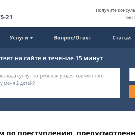
Получите консул
75-21
бес
Услуги
Вопрос/Ответ
Статьи
вет на сайте в течение 15 минут
м по преступлению, предусмотренно