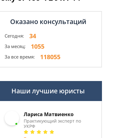
Оказано консультаций
34
Сегодня:
1055
За месяц:
118055
За все время:
Наши лучшие юристы
Лариса Матвиенко
Практикующий эксперт по
УКРФ