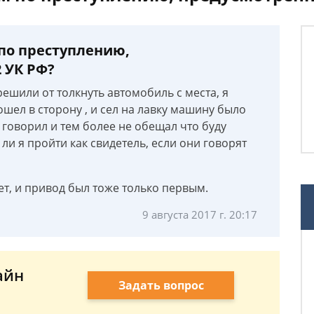
 по преступлению,
2 УК РФ?
решили от толкнуть автомобиль с места, я
тошел в сторону , и сел на лавку машину было
е говорил и тем более не обещал что буду
ли я пройти как свидетель, если они говорят
ет, и привод был тоже только первым.
9 августа 2017 г. 20:17
айн
Задать вопрос