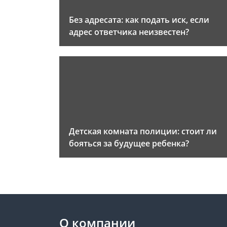
Без адресата: как подать иск, если
адрес ответчика неизвестен?
Детская комната полиции: стоит ли
бояться за будущее ребенка?
О компании