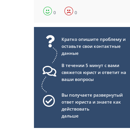
0
0
Кратко опишите проблему и
оставьте свои контактные
данные
В течении 5 минут с вами
свяжется юрист и ответит на
ваши вопросы
Вы получаете развернутый
ответ юриста и знаете как
действовать
дальше