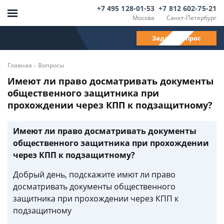
+7 495 128-01-53
+7 812 602-75-21
Москва
Санкт-Петербург
Задать вопрос
-
Главная
Вопросы
Имеют ли право досматривать документы
общественного защитника при
прохождении через КПП к подзащитному?
Имеют ли право досматривать документы
общественного защитника при прохождении
через КПП к подзащитному?
Добрый день, подскажите имют ли право
досматривать документы общественного
защитника при прохождении через КПП к
подзащитному