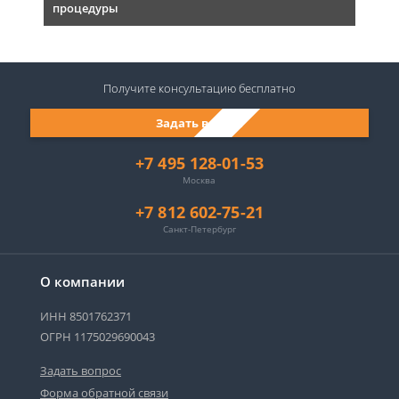
процедуры
Получите консультацию
бесплатно
Задать вопрос
+7 495 128-01-53
Москва
+7 812 602-75-21
Санкт-Петербург
О компании
ИНН 8501762371
ОГРН 1175029690043
Задать вопрос
Форма обратной связи