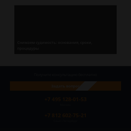
Снимаем судимость: основания, сроки,
процедуры
Получите консультацию
бесплатно
Задать вопрос
+7 495 128-01-53
Москва
+7 812 602-75-21
Санкт-Петербург