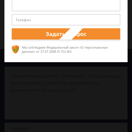
Поделиться:
Задать вопрос
Мы соблюдаем Федеральный закон «О персональных
данных»
от 27.07.2006 N 152-ФЗ
Задайте вопрос и юрист ответит вам через
5 минут
!