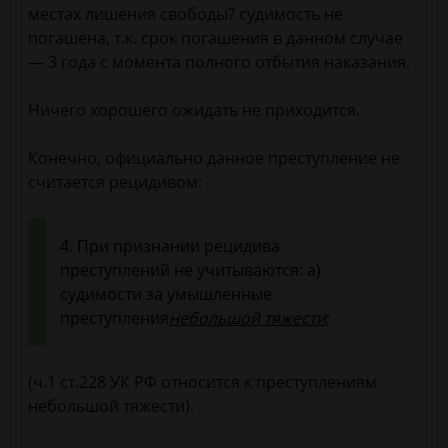
местах лишения свободы? судимость не
погашена, т.к. срок погашения в данном случае
— 3 года с момента полного отбытия наказания.
Ничего хорошего ожидать не приходится.
Конечно, официально данное преступление не
считается рецидивом:
4. При признании рецидива
преступлений не учитываются: а)
судимости за умышленные
преступления
небольшой тяжести
;
(ч.1 ст.228 УК РФ относится к преступлениям
небольшой тяжести).