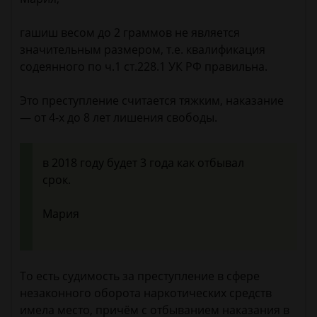
гашиш весом до 2 граммов не является
значительным размером, т.е. квалификация
содеянного по ч.1 ст.228.1 УК РФ правильна.
Это преступление считается тяжким, наказание
— от 4-х до 8 лет лишения свободы.
в 2018 году будет 3 года как отбывал
срок.
Мария
То есть судимость за преступление в сфере
незаконного оборота наркотических средств
имела место, причём с отбыванием наказания в