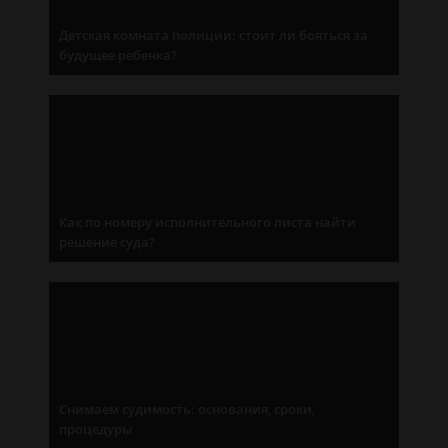
Детская комната полиции: стоит ли бояться за
будущее ребенка?
Как по номеру исполнительного листа найти
решение суда?
Снимаем судимость: основания, сроки,
процедуры