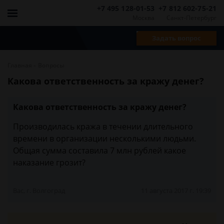
+7 495 128-01-53
+7 812 602-75-21
Москва
Санкт-Петербург
Задать вопрос
-
Главная
Вопросы
Какова ответственность за кражу денег?
Какова ответственность за кражу денег?
Производилась кража в течении длительного
времени в организации несколькими людьми.
Общая сумма составила 7 млн рублей какое
наказание грозит?
Вас, г. Волгоград
11 августа 2017 г. 19:39