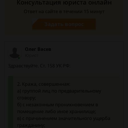
Консультация юриста онлайн
Ответ на сайте в течении 15 минут
Задать вопрос
Олег Васев
Юрист
Здравствуйте. Ст. 158 УК РФ:
2. Кража, совершенная:
а) группой лиц по предварительному
сговору;
б) с незаконным проникновением в
помещение либо иное хранилище;
в) с причинением значительного ущерба
гражданину;