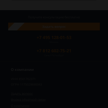
Получите консультацию
бесплатно
Задать вопрос
+7 495 128-01-53
Москва
+7 812 602-75-21
Санкт-Петербург
О компании
ИНН 8501762371
ОГРН 1175029690043
Задать вопрос
Форма обратной связи
О компании