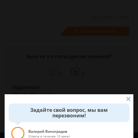
11 августа 2017 г. 19:40
Спросить юриста
Была ли эта статья для вас полезной?
0
0
Поделиться:
Задайте свой вопрос, мы вам
перезвоним!
Валерий Виноградов
Отвечу в течение 10 минут