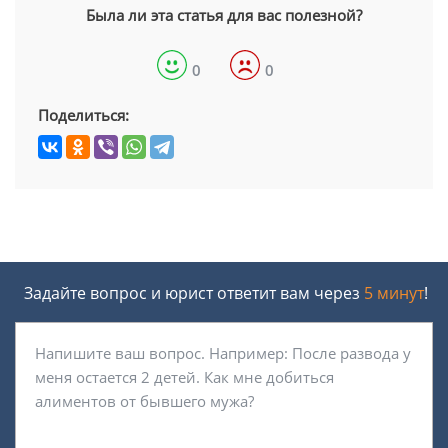
Была ли эта статья для вас полезной?
0
0
Поделиться:
Задайте вопрос и юрист ответит вам через
5 минут
!