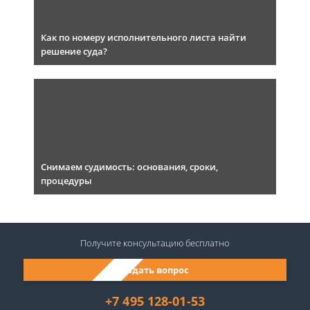
Как по номеру исполнительного листа найти
решение суда?
Снимаем судимость: основания, сроки,
процедуры
Получите консультацию
бесплатно
Задать вопрос
+7 495 128-01-53