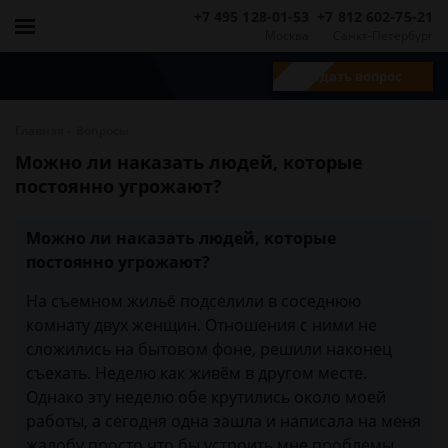
+7 495 128-01-53
+7 812 602-75-21
Москва
Санкт-Петербург
Задать вопрос
-
Главная
Вопросы
Можно ли наказать людей, которые
постоянно угрожают?
Можно ли наказать людей, которые
постоянно угрожают?
На съемном жильё подселили в соседнюю
комнату двух женщин. Отношения с ними не
сложились на бытовом фоне, решили наконец
съехать. Неделю как живём в другом месте.
Однако эту неделю обе крутились около моей
работы, а сегодня одна зашла и написала на меня
жалобу просто что бы устроить мне проблемы.