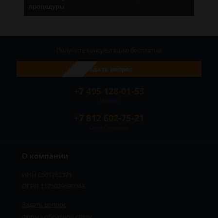
процедуры
Получите консультацию
бесплатно
Задать вопрос
+7 495 128-01-53
Москва
+7 812 602-75-21
Санкт-Петербург
О компании
ИНН 8501762371
ОГРН 1175029690043
Задать вопрос
Форма обратной связи