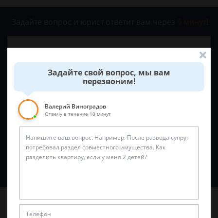
Задайте вопрос и юрист ответит вам через
5 минут
!
Задайте свой вопрос, мы вам
перезвоним!
Валерий Виноградов
Отвечу в течение 10 минут
Спросить юриста
Последние статьи