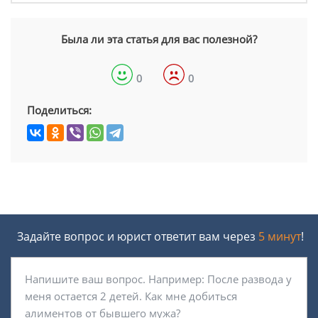
Была ли эта статья для вас полезной?
0
0
Поделиться:
Задайте вопрос и юрист ответит вам через
5 минут
!