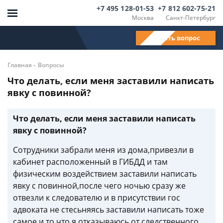
+7 495 128-01-53
+7 812 602-75-21
Москва
Санкт-Петербург
Задать вопрос
-
Главная
Вопросы
Что делать, если меня заставили написать
явку с повинной?
Что делать, если меня заставили написать
явку с повинной?
Сотрудники забрали меня из дома,привезли в
кабинет расположенный в ГИБДД и там
физическим воздействием заставили написать
явку с повинной,после чего ночью сразу же
отвезли к следователю и в присутствии гос
адвоката не стесьняясь заставили написать тоже
самое и то что я отказываюсь от следственного