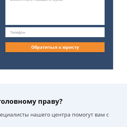
Обратиться к юристу
уголовному праву?
пециалисты нашего центра помогут вам с