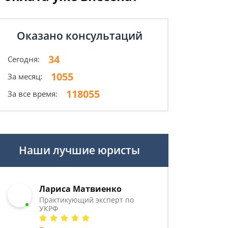
Оказано консультаций
34
Сегодня:
1055
За месяц:
118055
За все время:
Наши лучшие юристы
Лариса Матвиенко
Практикующий эксперт по
УКРФ