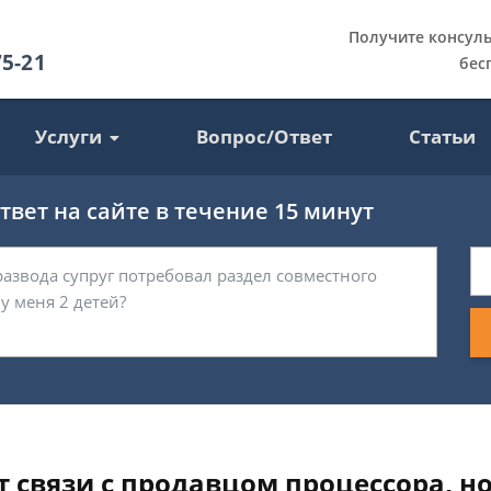
Получите консул
75-21
бес
Услуги
Вопрос/Ответ
Статьи
вет на сайте в течение 15 минут
т связи с продавцом процессора, н