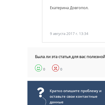
Екатерина Довгопол.
9 августа 2017 г. 13:34
Была ли эта статья для вас полезно
0
0
Кратко опишите проблему и
оставьте свои контактные
данные