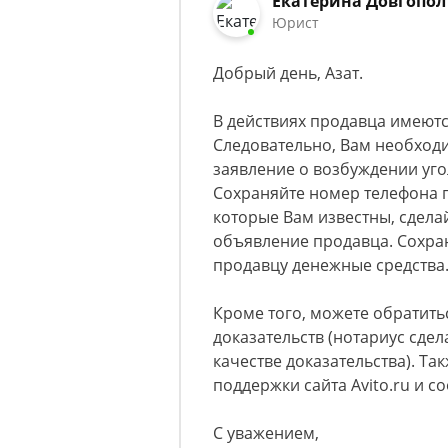
Екатерина Довгопол
Юрист
Добрый день, Азат.
В действиях продавца имеютс
Следовательно, Вам необход
заявление о возбуждении уго
Сохраняйте номер телефона п
которые Вам известны, сделай
объявление продавца. Сохран
продавцу денежные средства
Кроме того, можете обратить
доказательств (нотариус сдел
качестве доказательства). Та
поддержки сайта Avito.ru и 
С уважением,