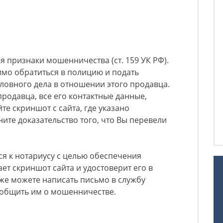
я признаки мошенничества (ст. 159 УК РФ).
имо обратиться в полицию и подать
ловного дела в отношении этого продавца.
родавца, все его контактные данные,
те скриншот с сайта, где указано
ите доказательство того, что Вы перевели
.
ся к нотариусу с целью обеспечения
ает скриншот сайта и удостоверит его в
кже можете написать письмо в службу
сообщить им о мошенничестве.