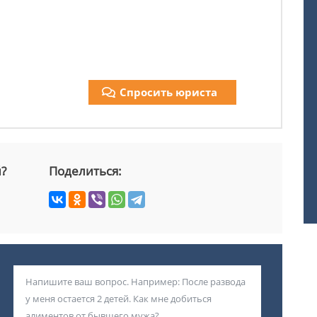
Спросить юриста
й?
Поделиться: