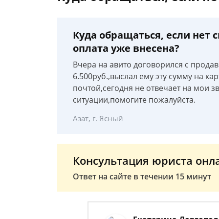
Куда обращаться, если нет 
оплата уже внесена?
Вчера на авито договорился с прода
6.500руб.,выслал ему эту сумму на к
почтой,сегодня не отвечает на мои з
ситуации,помогите пожалуйста.
Азат, г. Ясный
Консультация юриста онл
Ответ на сайте в течении 15 минут