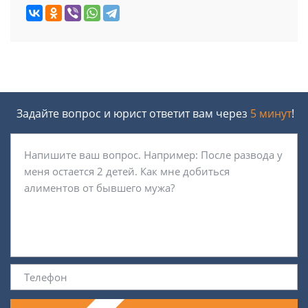
Задайте вопрос и юрист ответит вам через
5 минут
!