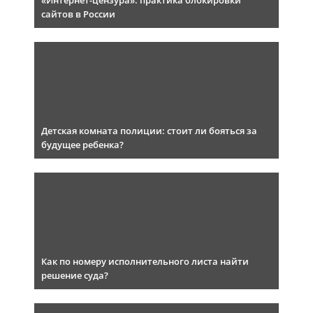
«Интернет-цензура»: практика блокировки
сайтов в России
Детская комната полиции: стоит ли бояться за
будущее ребенка?
Как по номеру исполнительного листа найти
решение суда?