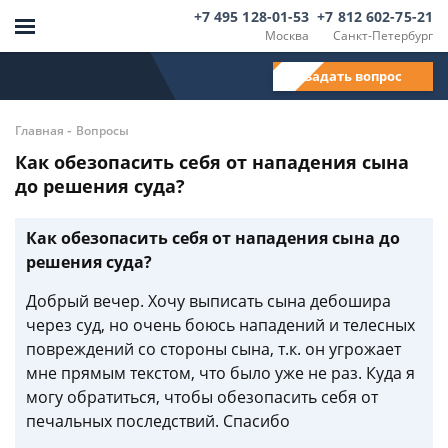
+7 495 128-01-53
+7 812 602-75-21
Москва
Санкт-Петербург
Задать вопрос
-
Главная
Вопросы
Как обезопасить себя от нападения сына
до решения суда?
Как обезопасить себя от нападения сына до
решения суда?
Добрый вечер. Хочу выписать сына дебошира
через суд, но очень боюсь нападений и телесных
повреждений со стороны сына, т.к. он угрожает
мне прямым текстом, что было уже не раз. Куда я
могу обратиться, чтобы обезопасить себя от
печальных последствий. Спасибо