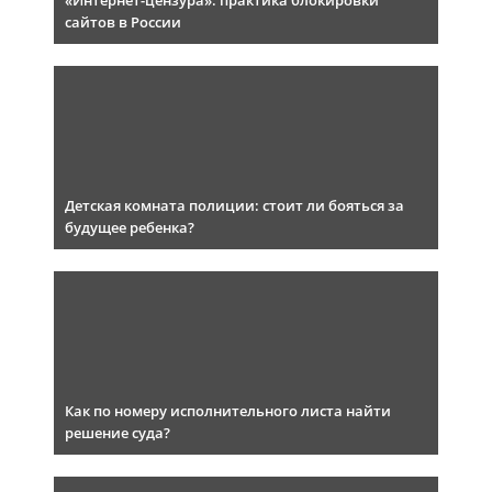
«Интернет-цензура»: практика блокировки
сайтов в России
Детская комната полиции: стоит ли бояться за
будущее ребенка?
Как по номеру исполнительного листа найти
решение суда?