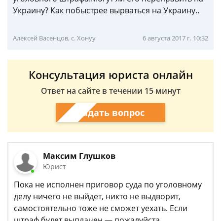
Украину? Как побыстрее вырваться на Украину..
Алексей Васенцов, с. Хонуу
6 августа 2017 г. 10:32
Консультация юриста онлайн
Ответ на сайте в течении 15 минут
Задать вопрос
Максим Глушков
Юрист
Пока не исполнен приговор суда по уголовному
делу ничего не выйдет, никто не выдворит,
самостоятельно тоже не сможет уехать. Если
штраф будет выплачен — пожалуйста