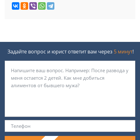
Задайте вопрос и юрист ответит вам через
5 минут
!