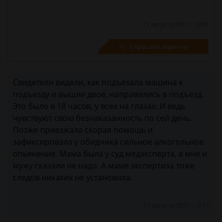
11 августа 2017 г. 0:09
Спросить юриста
Свидетели видели, как подъехала машина к
подъезду и вышли двое, направились в подъезд.
Это было в 18 часов, у всех на глазах. И ведь
чувствуют свою безнаказанность по сей день.
Позже приезжала скорая помощь и
зафиксировала у обидчика сильное алкогольное
опьянение. Мама была у суд.медэксперта, а мне и
мужу сказали не надо. А маме экспертиза тоже
следов никаких не установила.
11 августа 2017 г. 0:17