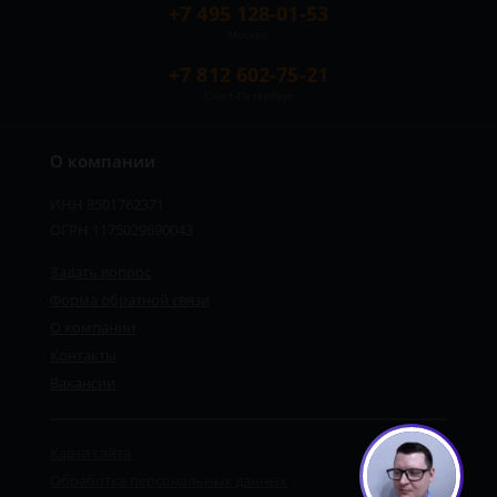
+7 495 128-01-53
Москва
+7 812 602-75-21
Санкт-Петербург
О компании
ИНН 8501762371
ОГРН 1175029690043
Задать вопрос
Форма обратной связи
О компании
Контакты
Вакансии
Карта сайта
Обработка персональных данных