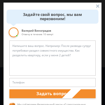
Была ли эта статья для вас полезной?
Задайте свой вопрос, мы вам
перезвоним!
0
0
Валерий Виноградов
Поделиться:
Отвечу в течение 10 минут
Задайте вопрос и юрист ответит вам через
5 минут
!
Задать вопрос
Мы соблюдаем Федеральный закон «О персональных